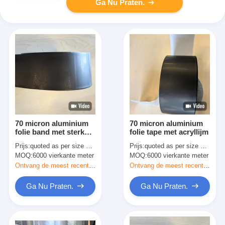
Ga Nu Praten.
70 micron aluminium
70 micron aluminium
folie band met sterke
folie tape met acryllijm
acryllijm voor isolatie
Prijs:
quoted as per size and quantity
Prijs:
quoted as per size and quantity
MOQ:
6000 vierkante meter
MOQ:
6000 vierkante meter
Ontvang de meest recente Prijs
Ontvang de meest recente Prijs
Ga Nu Praten.
Ga Nu Praten.