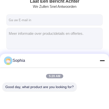
Laat Een Bericht Achter
We Zullen Snel Antwoorden
Doorgaan
Sophia
5:20 AM
Onze Categorieën
Good day, what product are you looking for?