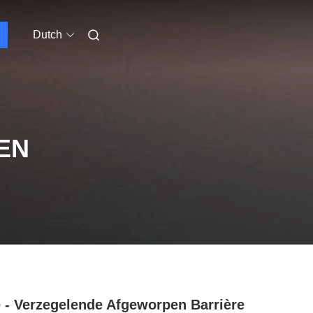
Dutch
EN
e - Verzegelende Afgeworpen Barrière