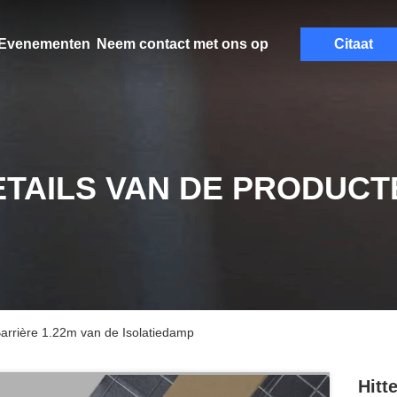
Evenementen
Neem contact met ons op
Citaat
ETAILS VAN DE PRODUCT
arrière 1.22m van de Isolatiedamp
Hitt