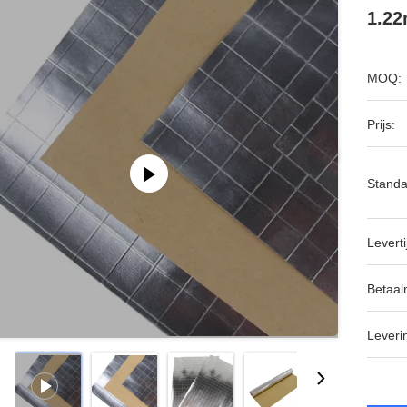
1.22
MOQ:
Prijs:
Standa
Leverti
Betaal
Leveri