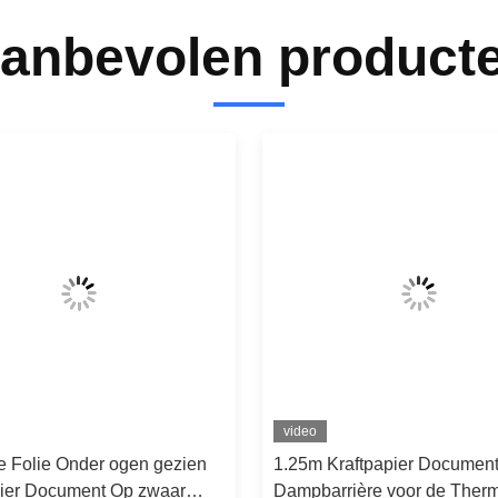
anbevolen product
video
e Folie Onder ogen gezien
1.25m Kraftpapier Documen
pier Document Op zwaar
Dampbarrière voor de Ther