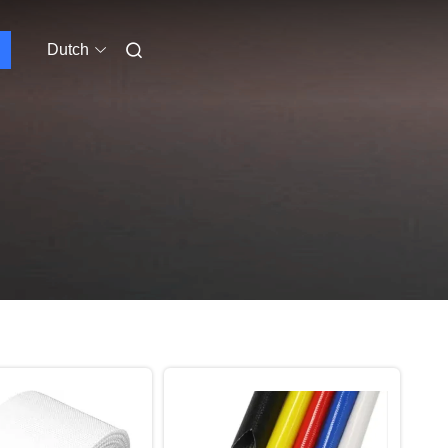
Dutch