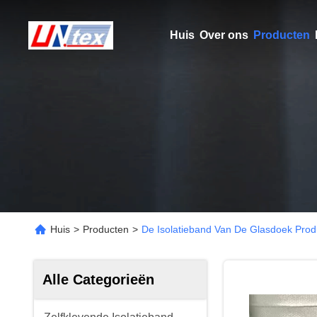
Huis
Over ons
Producten
Huis
>
Producten
>
De Isolatieband Van De Glasdoek Prod
Alle Categorieën