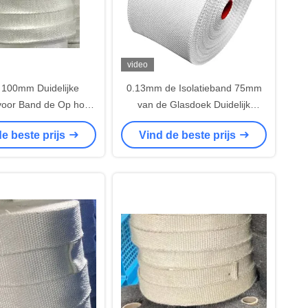
video
100mm Duidelijke
0.13mm de Isolatieband 75mm
voor Band de Op hoge
van de Glasdoek Duidelijk
r van de Isolatiedoek
Weefsel
e beste prijs
Vind de beste prijs