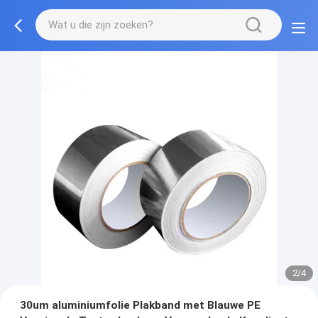
2/4
30um aluminiumfolie Plakband met Blauwe PE