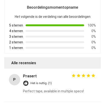
Beoordelingsmomentopname
Het volgende is de verdeling van alle beoordelingen
5 sterren
100%
4 sterren
0%
3 sterren
0%
2 sterren
0%
1 sterren
0%
Alle recensies
Prasert
P
Het is nuttig. (1)
Perfect tape, available in multiple specs!