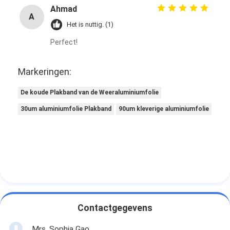
Ahmad
A
Het is nuttig. (1)
Perfect!
Markeringen:
De koude Plakband van de Weeraluminiumfolie
30um aluminiumfolie Plakband
90um kleverige aluminiumfolie
Contactgegevens
Mrs. Sophia Gao