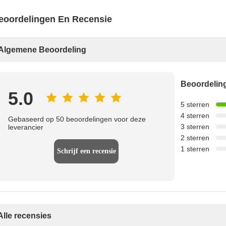
eoordelingen En Recensie
Algemene Beoordeling
Beoordeli
5.0
5 sterren
4 sterren
Gebaseerd op 50 beoordelingen voor deze
3 sterren
leverancier
2 sterren
1 sterren
Schrijf een recensie
Alle recensies