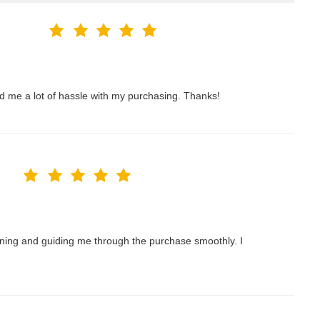
ved me a lot of hassle with my purchasing. Thanks!
nning and guiding me through the purchase smoothly. I