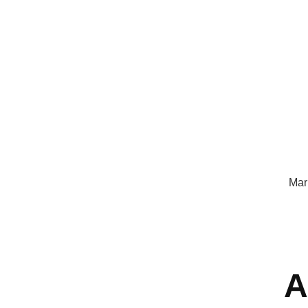
Mar
A