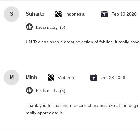
S
Suharto
Indonesia
Feb 19.2026
Het is nuttig. (3)
UN.Tex has such a great selection of fabrics, it really sa
M
Minh
Vietnam
Jan 28.2026
Het is nuttig. (5)
Thank you for helping me correct my mistake at the begi
really appreciate it.