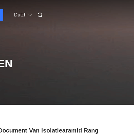
Dutch
EN
Document Van Isolatiearamid Rang