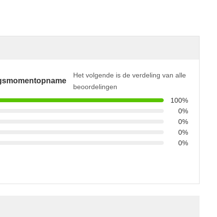
Het volgende is de verdeling van alle
ngsmomentopname
beoordelingen
100%
0%
0%
0%
0%