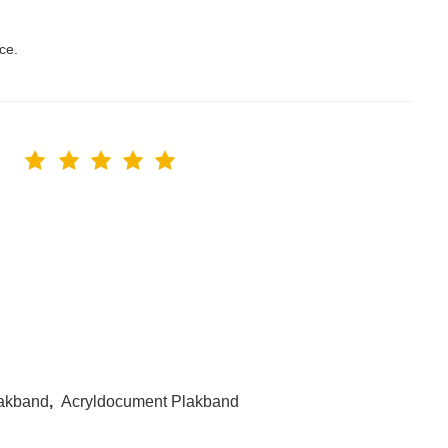
ce.
akband
,
Acryldocument Plakband