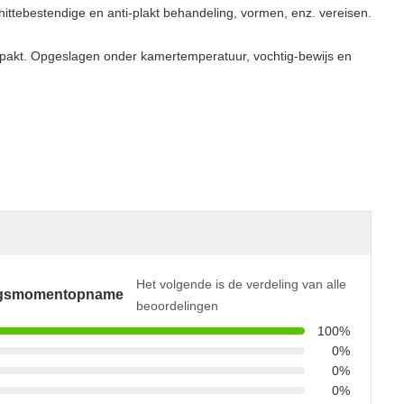
ittebestendige en anti-plakt behandeling, vormen, enz. vereisen.
ngepakt. Opgeslagen onder kamertemperatuur, vochtig-bewijs en
Het volgende is de verdeling van alle
ngsmomentopname
beoordelingen
100%
0%
0%
0%