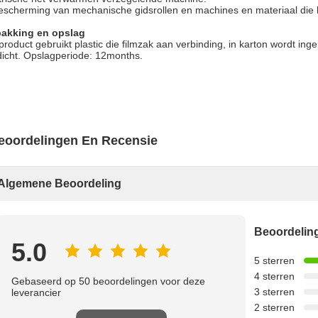
escherming van mechanische gidsrollen en machines en materiaal die h
pakking en opslag
product gebruikt plastic die filmzak aan verbinding, in karton wordt i
dicht. Opslagperiode: 12months.
eoordelingen En Recensie
Algemene Beoordeling
Beoordeli
5.0
5 sterren
4 sterren
Gebaseerd op 50 beoordelingen voor deze
3 sterren
leverancier
2 sterren