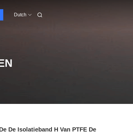
Dutch
EN
De De Isolatieband H Van PTFE De