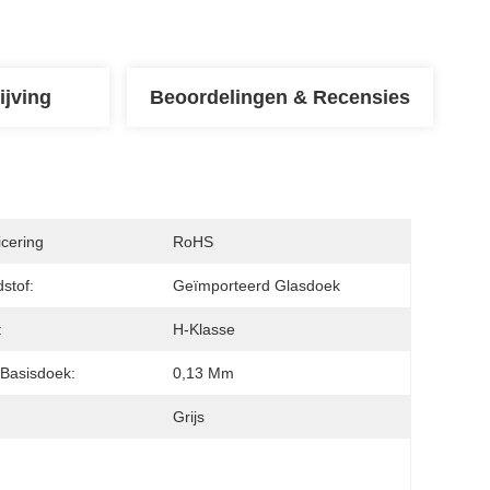
ijving
Beoordelingen & Recensies
icering
RoHS
stof:
Geïmporteerd Glasdoek
:
H-Klasse
 Basisdoek:
0,13 Mm
:
Grijs