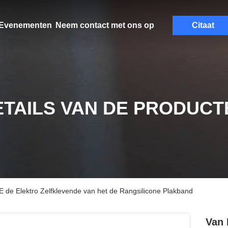
Evenementen
Neem contact met ons op
Citaat
ETAILS VAN DE PRODUCT
E de Elektro Zelfklevende van het de Rangsilicone Plakband
Van 