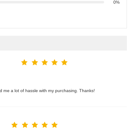
0%
ved me a lot of hassle with my purchasing. Thanks!