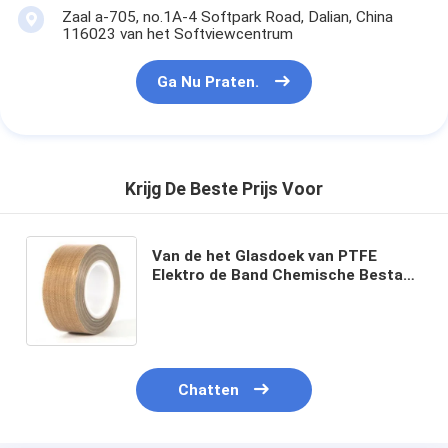
Zaal a-705, no.1A-4 Softpark Road, Dalian, China
116023 van het Softviewcentrum
Ga Nu Praten.
Krijg De Beste Prijs Voor
Van de het Glasdoek van PTFE
Elektro de Band Chemische Bestand
Isoleren het Op hoge temperatuur
Chatten