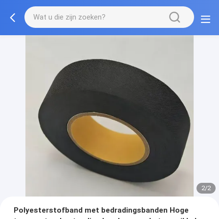
2/2
Polyesterstofband met bedradingsbanden Hoge