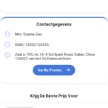
Contactgegevens
Mrs. Sophia Gao
0086-13052726305
Zaal a-705, no.1A-4 Softpark Road, Dalian, China
116023 van het Softviewcentrum
Ga Nu Praten.
Krijg De Beste Prijs Voor