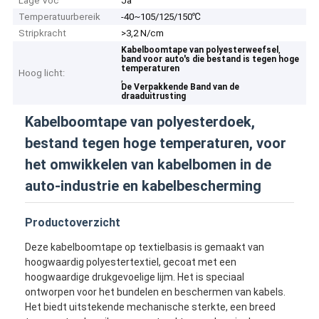
Lage Voc
Ja
Temperatuurbereik
-40~105/125/150℃
Stripkracht
>3,2 N/cm
,
Kabelboomtape van polyesterweefsel
band voor auto's die bestand is tegen hoge
temperaturen
Hoog licht:
,
De Verpakkende Band van de
draaduitrusting
Kabelboomtape van polyesterdoek,
bestand tegen hoge temperaturen, voor
het omwikkelen van kabelbomen in de
auto-industrie en kabelbescherming
Productoverzicht
Deze kabelboomtape op textielbasis is gemaakt van
hoogwaardig polyestertextiel, gecoat met een
hoogwaardige drukgevoelige lijm. Het is speciaal
ontworpen voor het bundelen en beschermen van kabels.
Het biedt uitstekende mechanische sterkte, een breed