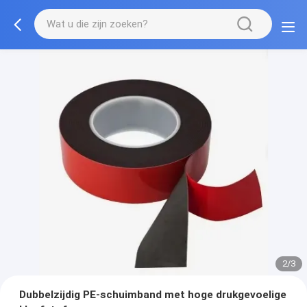
2/3
Dubbelzijdig PE-schuimband met hoge drukgevoelige