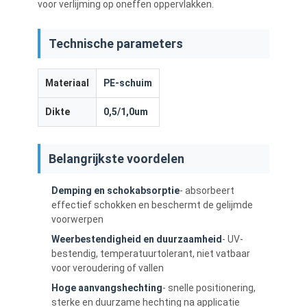
voor verlijming op oneffen oppervlakken.
Technische parameters
Materiaal
PE-schuim
Dikte
0,5/1,0um
Belangrijkste voordelen
Demping en schokabsorptie
- absorbeert
effectief schokken en beschermt de gelijmde
voorwerpen
Weerbestendigheid en duurzaamheid
- UV-
bestendig, temperatuurtolerant, niet vatbaar
voor veroudering of vallen
Hoge aanvangshechting
- snelle positionering,
sterke en duurzame hechting na applicatie