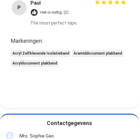
Paul
P
Het is nuttig. (2)
The most perfect tape.
Markeringen:
Acryl Zelfklevende Isolatieband
Aramiddocument plakband
Acryldocument plakband
Contactgegevens
Mrs. Sophia Gao