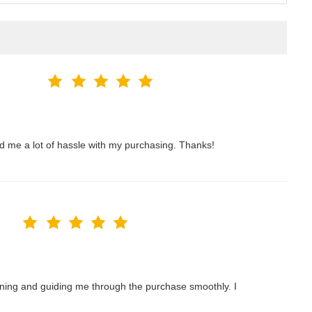
ved me a lot of hassle with my purchasing. Thanks!
nning and guiding me through the purchase smoothly. I