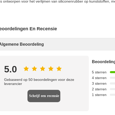
is ontworpen voor het verlijmen van siliconenrubber op kunststoffen, 
eoordelingen En Recensie
Algemene Beoordeling
Beoordeli
5.0
5 sterren
4 sterren
Gebaseerd op 50 beoordelingen voor deze
3 sterren
leverancier
2 sterren
1 sterren
Schrijf een recensie