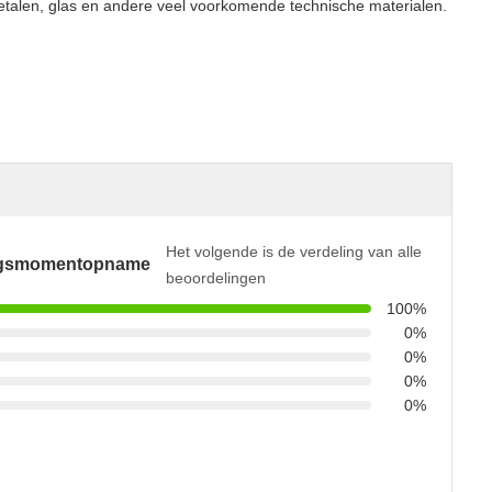
metalen, glas en andere veel voorkomende technische materialen.
Het volgende is de verdeling van alle
ngsmomentopname
beoordelingen
100%
0%
0%
0%
0%