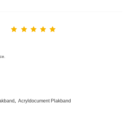
ce.
akband
,
Acryldocument Plakband