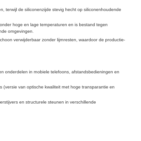
n, terwijl de siliconenzijde stevig hecht op siliconenhoudende
 onder hoge en lage temperaturen en is bestand tegen
lende omgevingen.
choon verwijderbaar zonder lijmresten, waardoor de productie-
len onderdelen in mobiele telefoons, afstandsbedieningen en
versie van optische kwaliteit met hoge transparantie en
stijvers en structurele steunen in verschillende