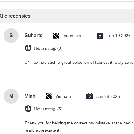
Alle recensies
S
Suharto
Indonesia
Feb 19.2026
Het is nuttig. (3)
UN.Tex has such a great selection of fabrics, it really sa
M
Minh
Vietnam
Jan 28.2026
Het is nuttig. (5)
Thank you for helping me correct my mistake at the begi
really appreciate it.