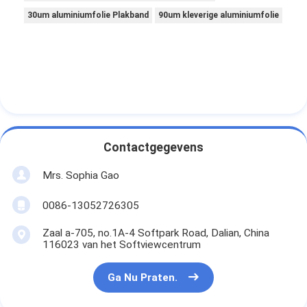
30um aluminiumfolie Plakband
90um kleverige aluminiumfolie
Contactgegevens
Mrs. Sophia Gao
0086-13052726305
Zaal a-705, no.1A-4 Softpark Road, Dalian, China
116023 van het Softviewcentrum
Ga Nu Praten.