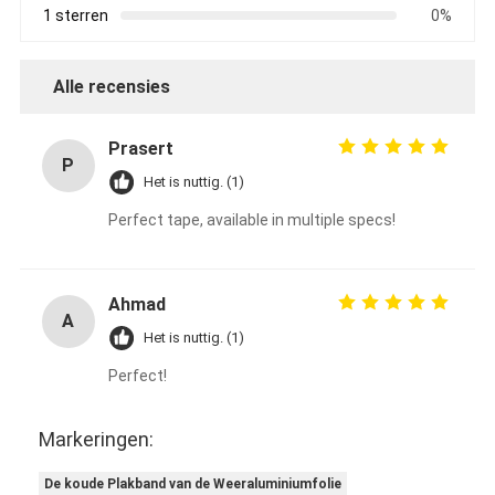
1 sterren
0%
Alle recensies
Prasert
P
Het is nuttig. (1)
Perfect tape, available in multiple specs!
Ahmad
A
Het is nuttig. (1)
Perfect!
Markeringen:
De koude Plakband van de Weeraluminiumfolie