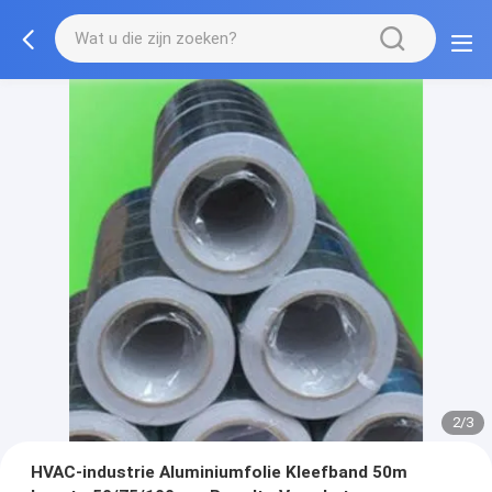
2/3
HVAC-industrie Aluminiumfolie Kleefband 50m