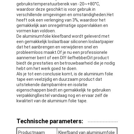
gebruikstemperatuurbereik van -20~+80°C,
waardoor deze geschikt is voor gebruik in
verschillende omgevingen en omstandigheden.Het
heeft ook een verlenging van 3%, waardoor het
gemakkelijk aan onregelmatige oppervlakken en
vormen kan voldoen.
De aluminiumfolie kleefband wordt geleverd met
een gemakkelijk loslaatbaar siliconen loslaatpapier
dat het aanbrengen en verwijderen snel en
probleemloos maakt.Of je nu een professionele
aannemer bent of een DIY-liefhebberDit product
biedt de prestaties en betrouwbaarheid die je nodig
hebt om het werk goed te doen.
Als je tot een conclusie komt, is de aluminium folie
tape een veelzijdig en duurzaam product dat
uitstekende dampbarrière en isolatie
eigenschappen biedt.en gemakkelijk te gebruiken
verpakkingBestel vandaag nog en ervaar zelf de
kwaliteit van de aluminium folie tape.
Technische parameters:
Productnaam
Kleefband van aluminiumfolie