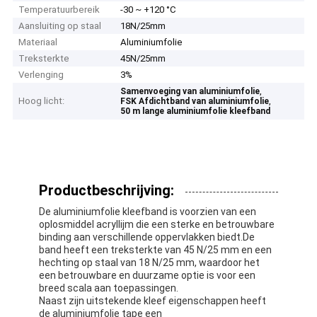
Temperatuurbereik
-30 ~ +120 °C
Aansluiting op staal
18N/25mm
Materiaal
Aluminiumfolie
Treksterkte
45N/25mm
Verlenging
3%
,
Samenvoeging van aluminiumfolie
Hoog licht:
,
FSK Afdichtband van aluminiumfolie
50 m lange aluminiumfolie kleefband
Productbeschrijving:
De aluminiumfolie kleefband is voorzien van een
oplosmiddel acryllijm die een sterke en betrouwbare
binding aan verschillende oppervlakken biedt.De
band heeft een treksterkte van 45 N/25 mm en een
hechting op staal van 18 N/25 mm, waardoor het
een betrouwbare en duurzame optie is voor een
breed scala aan toepassingen.
Naast zijn uitstekende kleef eigenschappen heeft
de aluminiumfolie tape een