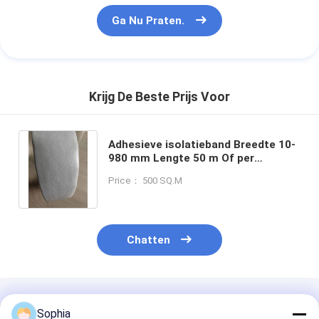
Ga Nu Praten.
Krijg De Beste Prijs Voor
Adhesieve isolatieband Breedte 10-
980 mm Lengte 50 m Of per
bestelling Voor hoge temperatuur
Price： 500 SQ.M
omgevingen
Chatten
Geadviseerde Producten
Sophia