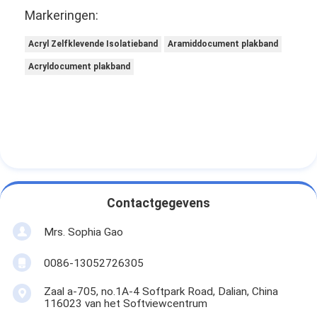
Markeringen:
Acryl Zelfklevende Isolatieband
Aramiddocument plakband
Acryldocument plakband
Contactgegevens
Mrs. Sophia Gao
0086-13052726305
Zaal a-705, no.1A-4 Softpark Road, Dalian, China
116023 van het Softviewcentrum