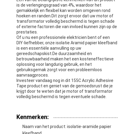
is de verlengingsgraad van 4%, waardoor het
gemakkelijk en flexibel kan worden omgeven rond
hoeken en randen.Dit zorgt ervoor dat uw motor of
transformator volledig beschermd is tegen schade
of externe factoren die van invloed kunnen zijn op de
prestaties.
Of u nu een professionele elektricien bent of een
DIY-liefhebber, onze isolatie Aramid papier kleefband
is een essentiële aanvulling op uw
gereedschapskist.De duurzaamheid en
betrouwbaarheid maken het een kosteneffectieve
oplossing voor langdurig gebruik, en het
gebruiksgemak zorgt voor een probleemloos
aanvraagproces.
Investeer vandaag nog in dit 155C Acrylic Adhesive
Tape product en geniet van de gemoedsrust die je
krijgt door te weten dat je motor of transformator
volledig beschermd is tegen eventuele schade.
Kenmerken:
Naam van het product: isolatie-aramide papier
kleefband