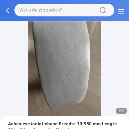
2/2
Adhesieve isolatieband Breedte 10-980 mm Lengte