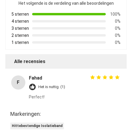
Het volgende is de verdeling van alle beoordelingen
5 sterren
100%
4 sterren
0%
3 sterren
0%
2 sterren
0%
1 sterren
0%
Alle recensies
Fahad
F
Het is nuttig. (1)
Perfect!
Markeringen:
Hittebestendige Isolatieband