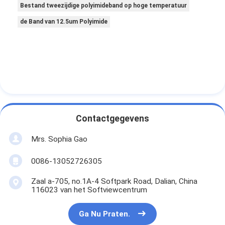
Bestand tweezijdige polyimideband op hoge temperatuur
de Band van 12.5um Polyimide
Contactgegevens
Mrs. Sophia Gao
0086-13052726305
Zaal a-705, no.1A-4 Softpark Road, Dalian, China
116023 van het Softviewcentrum
Ga Nu Praten.