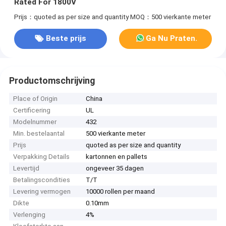
Rated For 1800V
Prijs：quoted as per size and quantity
MOQ：500 vierkante meter
Beste prijs
Ga Nu Praten.
Productomschrijving
Place of Origin
China
Certificering
UL
Modelnummer
432
Min. bestelaantal
500 vierkante meter
Prijs
quoted as per size and quantity
Verpakking Details
kartonnen en pallets
Levertijd
ongeveer 35 dagen
Betalingscondities
T/T
Levering vermogen
10000 rollen per maand
Dikte
0.10mm
Verlenging
4%