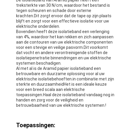
treksterkte van 30 N/cm, waardoor het bestand is
tegen scheuren en schade door externe
krachten.Dit zorgt ervoor dat de tape op zijn plaats
blijft en zorgt voor een effectieve isolatie voor uw
elektrische onderdelen.
Bovendien heeft deze isolatieband een verlenging
van 4%, waardoor het kan rekken en zich aanpassen
aan de contouren van uw elektrische componenten
voor een stevige en veilige pasvorm.Dit voorkomt
dat vocht en andere verontreinigende stoffen de
isolatiepenetratie binnendringen en uw elektrische
systemen beschadigen.
Al met al is de Aramid papier isolatieband een
betrouwbare en duurzame oplossing voor al uw
elektrische isolatiebehoeften.in combinatie met zijn
sterkte en duurzaamheidHet is een ideale keuze
voor een breed scala aan elektrische
toepassingen.Haal deze isolatieband vandaag nog in
handen en zorg voor de veiligheid en
betrouwbaarheid van uw elektrische systemen.!
Toepassingen: