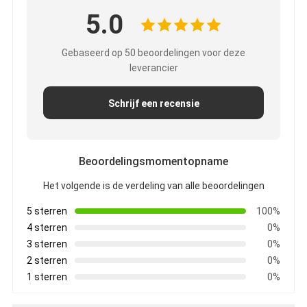
5.0
Gebaseerd op 50 beoordelingen voor deze
leverancier
Schrijf een recensie
Beoordelingsmomentopname
Het volgende is de verdeling van alle beoordelingen
5 sterren
100%
4 sterren
0%
3 sterren
0%
2 sterren
0%
1 sterren
0%