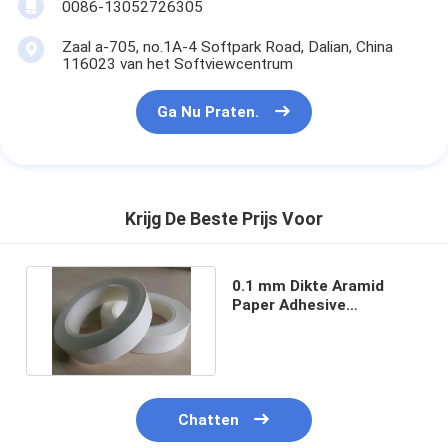
0086-13052726305
Zaal a-705, no.1A-4 Softpark Road, Dalian, China
116023 van het Softviewcentrum
Ga Nu Praten.
Krijg De Beste Prijs Voor
0.1 mm Dikte Aramid
Paper Adhesive
Insulation Tape Rated
For 1800V
Chatten