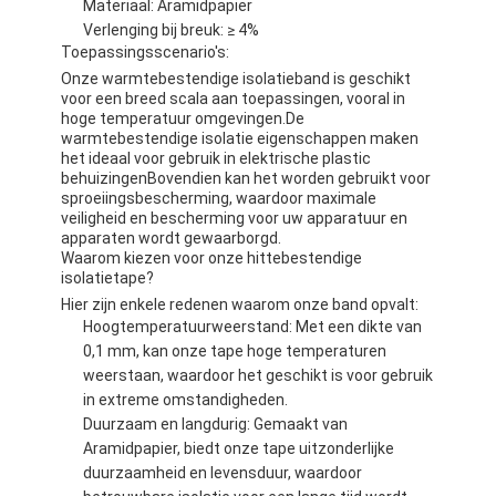
Materiaal: Aramidpapier
Verlenging bij breuk: ≥ 4%
Toepassingsscenario's:
Onze warmtebestendige isolatieband is geschikt
voor een breed scala aan toepassingen, vooral in
hoge temperatuur omgevingen.De
warmtebestendige isolatie eigenschappen maken
het ideaal voor gebruik in elektrische plastic
behuizingenBovendien kan het worden gebruikt voor
sproeiingsbescherming, waardoor maximale
veiligheid en bescherming voor uw apparatuur en
apparaten wordt gewaarborgd.
Waarom kiezen voor onze hittebestendige
isolatietape?
Hier zijn enkele redenen waarom onze band opvalt:
Hoogtemperatuurweerstand: Met een dikte van
0,1 mm, kan onze tape hoge temperaturen
weerstaan, waardoor het geschikt is voor gebruik
in extreme omstandigheden.
Duurzaam en langdurig: Gemaakt van
Aramidpapier, biedt onze tape uitzonderlijke
duurzaamheid en levensduur, waardoor