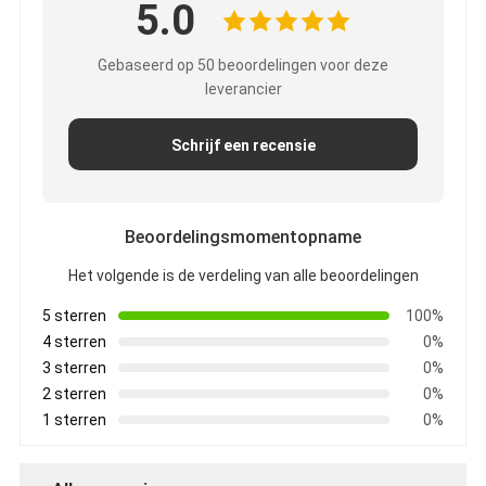
5.0
Gebaseerd op 50 beoordelingen voor deze
leverancier
Schrijf een recensie
Beoordelingsmomentopname
Het volgende is de verdeling van alle beoordelingen
5 sterren
100%
4 sterren
0%
3 sterren
0%
2 sterren
0%
1 sterren
0%