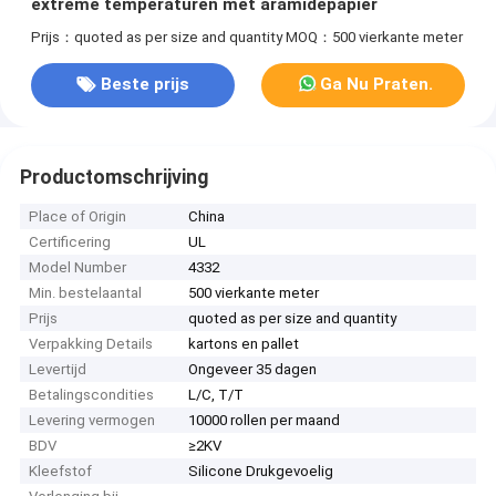
extreme temperaturen met aramidepapier
Prijs：quoted as per size and quantity
MOQ：500 vierkante meter
Beste prijs
Ga Nu Praten.
Productomschrijving
Place of Origin
China
Certificering
UL
Model Number
4332
Min. bestelaantal
500 vierkante meter
Prijs
quoted as per size and quantity
Verpakking Details
kartons en pallet
Levertijd
Ongeveer 35 dagen
Betalingscondities
L/C, T/T
Levering vermogen
10000 rollen per maand
BDV
≥2KV
Kleefstof
Silicone Drukgevoelig