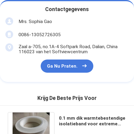
Contactgegevens
Mrs. Sophia Gao
0086-13052726305
Zaal a-705, no.1A-4 Softpark Road, Dalian, China
116023 van het Softviewcentrum
Ga Nu Praten.
Krijg De Beste Prijs Voor
0.1 mm dik warmtebestendige
isolatieband voor extreme
temperaturen met