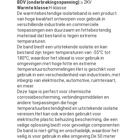
BDV (onderbrekingsspanning):
≥ 2KV
Warmte klasse:
H-klasse
De warmtebestendige isolatieband is een product
van hoge kwaliteit ontworpen voor gebruik in
verschillende industriële en commerciële
toepassingen.een duurzaam en hittebestendig
materiaal dat bestand is tegen extreme
temperaturen.
De band biedt een uitstekende isolatie en kan
bestand zijn tegen temperaturen van -55°C tot
180°C, waardoor het ideaal is voor gebruik in
omgevingen met hoge hitte en extreme
temperatuurschommelingen.Het is geschikt voor
gebruik in een verscheidenheid van industrieën, met
inbegrip van elektrische, automotive, ruimtevaart,
en meer.
Deze tape is perfect voor chemische
corrosiebescherming, verbindingsmiddelen en
andere toepassingen die hoge
temperatuurbestendigheid en uitstekende isolatie
vereisen.Het kan ook worden gebruikt voor
elektrische plastic behuizing bescherming, die een
veilige oplossing biedt voor gevoelige componenten.
De band is niet-giftig en onschadelijk, waardoor het
veilig is voor gebruik in elke omgeving.De 50 meter