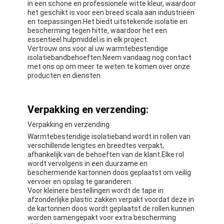
in een schone en professionele witte kleur, waardoor
het geschikt is voor een breed scala aan industrieën
en toepassingen.Het biedt uitstekende isolatie en
bescherming tegen hitte, waardoor het een
essentieel hulpmiddel is in elk project.
Vertrouw ons voor al uw warmtebestendige
isolatiebandbehoeften.Neem vandaag nog contact
met ons op om meer te weten te komen over onze
producten en diensten.
Verpakking en verzending:
Verpakking en verzending
Warmtebestendige isolatieband wordt in rollen van
verschillende lengtes en breedtes verpakt,
afhankelijk van de behoeften van de klant.Elke rol
wordt vervolgens in een duurzame en
beschermende kartonnen doos geplaatst om veilig
vervoer en opslag te garanderen.
Voor kleinere bestellingen wordt de tape in
afzonderlijke plastic zakken verpakt voordat deze in
de kartonnen doos wordt geplaatst.de rollen kunnen
worden samengepakt voor extra bescherming