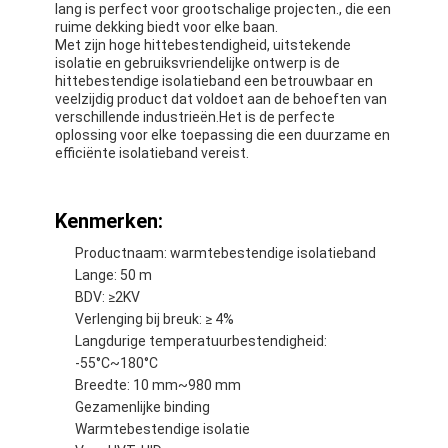
lang is perfect voor grootschalige projecten., die een
ruime dekking biedt voor elke baan.
Met zijn hoge hittebestendigheid, uitstekende
isolatie en gebruiksvriendelijke ontwerp is de
hittebestendige isolatieband een betrouwbaar en
veelzijdig product dat voldoet aan de behoeften van
verschillende industrieën.Het is de perfecte
oplossing voor elke toepassing die een duurzame en
efficiënte isolatieband vereist.
Kenmerken:
Productnaam: warmtebestendige isolatieband
Lange: 50 m
BDV: ≥2KV
Verlenging bij breuk: ≥ 4%
Huis
Langdurige temperatuurbestendigheid:
-55°C~180°C
Producten
Breedte: 10 mm~980 mm
Gezamenlijke binding
Ongeveer ons
Warmtebestendige isolatie