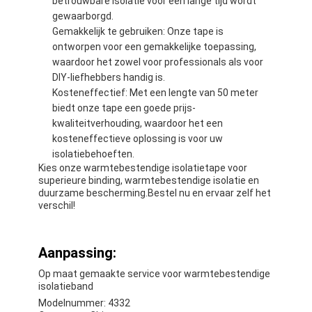
betrouwbare isolatie voor een lange tijd wordt
gewaarborgd.
Gemakkelijk te gebruiken: Onze tape is
ontworpen voor een gemakkelijke toepassing,
waardoor het zowel voor professionals als voor
DIY-liefhebbers handig is.
Kosteneffectief: Met een lengte van 50 meter
biedt onze tape een goede prijs-
kwaliteitverhouding, waardoor het een
kosteneffectieve oplossing is voor uw
isolatiebehoeften.
Kies onze warmtebestendige isolatietape voor
superieure binding, warmtebestendige isolatie en
duurzame bescherming.Bestel nu en ervaar zelf het
verschil!
Aanpassing:
Op maat gemaakte service voor warmtebestendige
isolatieband
Modelnummer: 4332