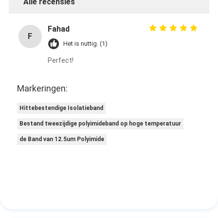
Alle recensies
Fahad
F
Het is nuttig. (1)
Perfect!
Markeringen:
Hittebestendige Isolatieband
Bestand tweezijdige polyimideband op hoge temperatuur
de Band van 12.5um Polyimide