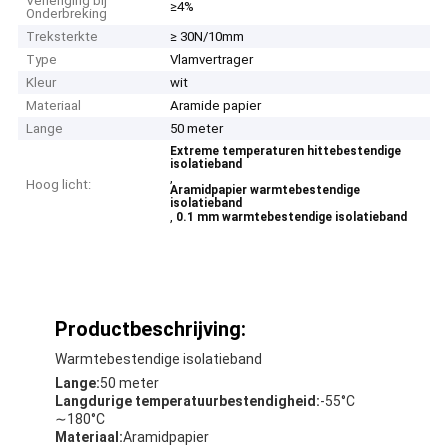
Verlenging bij
≥4%
Onderbreking
Treksterkte
≥ 30N/10mm
Type
Vlamvertrager
Kleur
wit
Materiaal
Aramide papier
Lange
50 meter
Extreme temperaturen hittebestendige
isolatieband
,
Hoog licht:
Aramidpapier warmtebestendige
isolatieband
,
0.1 mm warmtebestendige isolatieband
Productbeschrijving:
Warmtebestendige isolatieband
Lange:
50 meter
Langdurige temperatuurbestendigheid:
-55°C
∼180°C
Materiaal:
Aramidpapier