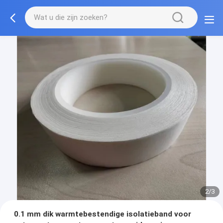
2/3
0.1 mm dik warmtebestendige isolatieband voor