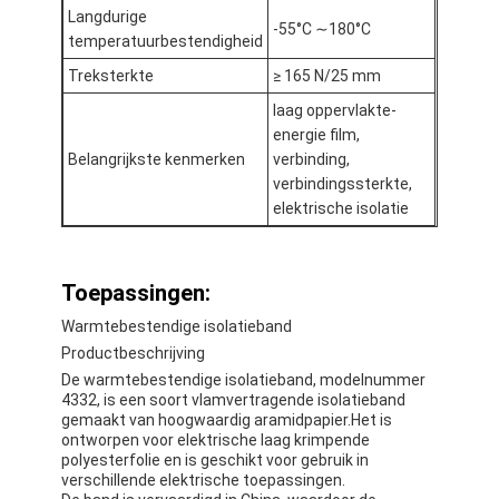
Langdurige
-55°C ∼180°C
temperatuurbestendigheid
Treksterkte
≥ 165 N/25 mm
laag oppervlakte-
energie film,
Belangrijkste kenmerken
verbinding,
verbindingssterkte,
elektrische isolatie
Toepassingen:
Warmtebestendige isolatieband
Productbeschrijving
De warmtebestendige isolatieband, modelnummer
4332, is een soort vlamvertragende isolatieband
gemaakt van hoogwaardig aramidpapier.Het is
ontworpen voor elektrische laag krimpende
polyesterfolie en is geschikt voor gebruik in
verschillende elektrische toepassingen.