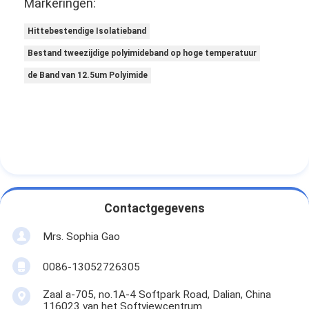
Markeringen:
Hittebestendige Isolatieband
Bestand tweezijdige polyimideband op hoge temperatuur
de Band van 12.5um Polyimide
Contactgegevens
Mrs. Sophia Gao
0086-13052726305
Zaal a-705, no.1A-4 Softpark Road, Dalian, China
116023 van het Softviewcentrum