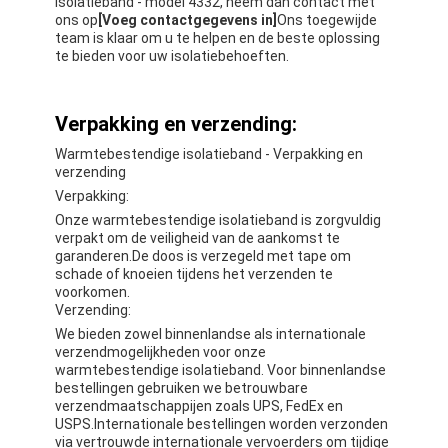
isolatieband - model 4332, neem dan contact met
ons op
[Voeg contactgegevens in]
Ons toegewijde
team is klaar om u te helpen en de beste oplossing
te bieden voor uw isolatiebehoeften.
Verpakking en verzending:
Warmtebestendige isolatieband - Verpakking en
verzending
Verpakking:
Onze warmtebestendige isolatieband is zorgvuldig
verpakt om de veiligheid van de aankomst te
garanderen.De doos is verzegeld met tape om
schade of knoeien tijdens het verzenden te
voorkomen.
Verzending:
We bieden zowel binnenlandse als internationale
verzendmogelijkheden voor onze
warmtebestendige isolatieband. Voor binnenlandse
bestellingen gebruiken we betrouwbare
verzendmaatschappijen zoals UPS, FedEx en
USPS.Internationale bestellingen worden verzonden
via vertrouwde internationale vervoerders om tijdige