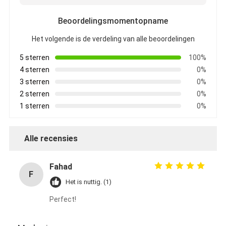
Beoordelingsmomentopname
Het volgende is de verdeling van alle beoordelingen
5 sterren
100%
4 sterren
0%
3 sterren
0%
2 sterren
0%
1 sterren
0%
Alle recensies
Fahad
F
Het is nuttig. (1)
Perfect!