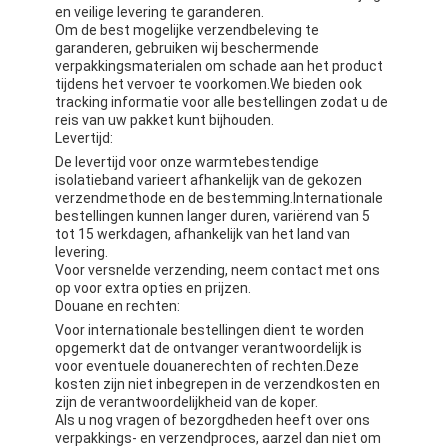
en veilige levering te garanderen.
Om de best mogelijke verzendbeleving te
garanderen, gebruiken wij beschermende
verpakkingsmaterialen om schade aan het product
tijdens het vervoer te voorkomen.We bieden ook
tracking informatie voor alle bestellingen zodat u de
reis van uw pakket kunt bijhouden.
Levertijd:
De levertijd voor onze warmtebestendige
isolatieband varieert afhankelijk van de gekozen
verzendmethode en de bestemming.Internationale
bestellingen kunnen langer duren, variërend van 5
tot 15 werkdagen, afhankelijk van het land van
levering.
Voor versnelde verzending, neem contact met ons
op voor extra opties en prijzen.
Douane en rechten:
Voor internationale bestellingen dient te worden
opgemerkt dat de ontvanger verantwoordelijk is
voor eventuele douanerechten of rechten.Deze
kosten zijn niet inbegrepen in de verzendkosten en
zijn de verantwoordelijkheid van de koper.
Als u nog vragen of bezorgdheden heeft over ons
verpakkings- en verzendproces, aarzel dan niet om