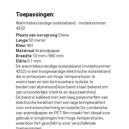
Toepassingen:
Warmtebestendige isolatieband - modelnummer:
4332
Plaats van oorsprong:
China
Lange:
50 meter
Kleur:
Wit
Materiaal:
Aramidpapier
Breedte:
10 mm~980 mm
Dikte:
0.1 mm
De warmtebestendige isolatieband (modelnummer:
4332) is een hoogwaardige elektrische isolatieband
die is ontworpen om hoge temperaturen te
weerstaan en een betrouwbare isolatie te
bieden.van aluminiumDeze band staat bekend om
zijn uitzonderlijke sterkte en duurzaamheid.
De band is bekleed met een laag polyesterfilm van
elektrische kwaliteit met een lage krimpkwaliteit
voor extra bescherming en isolatie.De combinatie
van aramidpapier en PET-film maakt het ideaal voor
gebruik in omgevingen met hoge temperaturen,
waardoor het geschikt is voor verschillende
toepassingen.