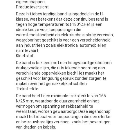
eigenschappen.
Productoverzicht
Deze hittebestendige band is ingedeeld in de H-
klasse, wat betekent dat deze continu bestand is
tegen hoge temperaturen tot 180°C.Het is een
ideale keuze voor toepassingen die
warmtebestandheid en elektrische isolatie vereisen,
waardoor het geschikt is voor een verscheidenheid
aan industrieën zoals elektronica, automobiel en
ruimtevaart.
Kleefstof
De band is bekleed met een hoogwaardige siliconen
drukgevoelige lijm, die uitstekende hechting aan
verschillende oppervlakken biedt.Het maakt het
geschikt voor langdurig gebruik zonder zorgen te
maken over het gemakkelijk afschillen..
Treksterkte
De band heeft een minimale treksterkte van 165
N/25 mm, waardoor de duurzaamheid en het
vermogen om spanning en rekbaarheid te
weerstaan, worden gewaarborgd.Deze eigenschap
maakt het ideaal voor toepassingen die een sterke
en betrouwbare lijm vereisen, zoals het bevestigen
van draden en kabels.