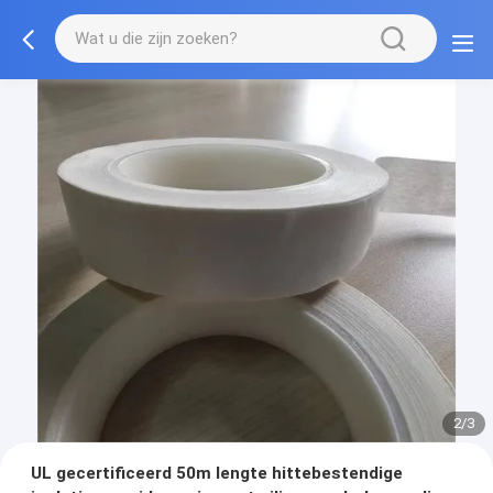
2/3
UL gecertificeerd 50m lengte hittebestendige