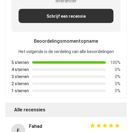
leverancier
Schrijf een recensie
Beoordelingsmomentopname
Het volgende is de verdeling van alle beoordelingen
5 sterren
100%
4 sterren
0%
3 sterren
0%
2 sterren
0%
1 sterren
0%
Alle recensies
Fahad
F