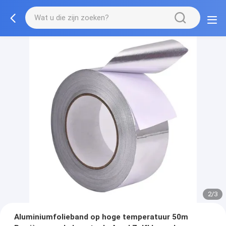
2/3
Aluminiumfolieband op hoge temperatuur 50m