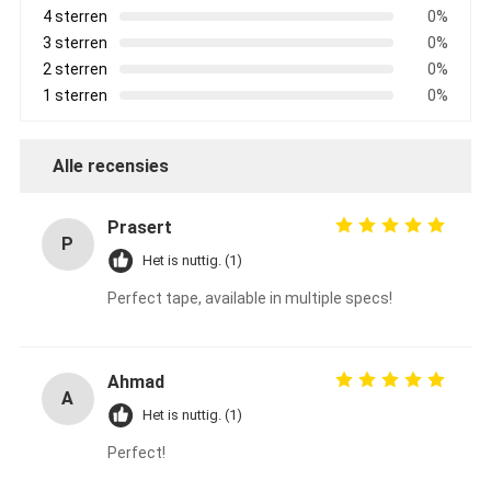
4 sterren
0%
3 sterren
0%
2 sterren
0%
1 sterren
0%
Alle recensies
Prasert
P
Het is nuttig. (1)
Perfect tape, available in multiple specs!
Ahmad
A
Het is nuttig. (1)
Perfect!