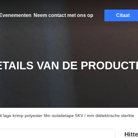
Evenementen
Neem contact met ons op
Citaat
ETAILS VAN DE PRODUCT
it lage krimp polyester film isolatietape 5KV / mm diëlektrische sterkte
Hitt