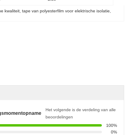
e kwaliteit
, 
tape van polyesterfilm voor elektrische isolatie
, 
Het volgende is de verdeling van alle
ngsmomentopname
beoordelingen
100%
0%