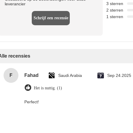
3 sterren
leverancier
2 sterren
1 sterren
Schrijf een recensie
Alle recensies
F
Fahad
Saudi Arabia
Sep 24.2025
Het is nuttig. (1)
Perfect!