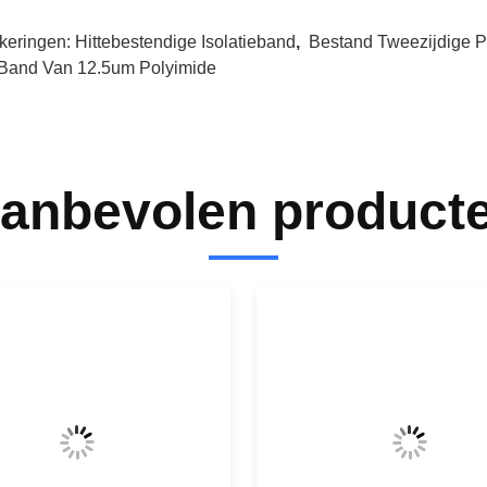
keringen:
Hittebestendige Isolatieband
,
Bestand Tweezijdige 
Band Van 12.5um Polyimide
anbevolen product