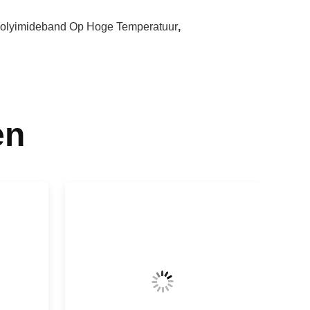
Polyimideband Op Hoge Temperatuur
,
en