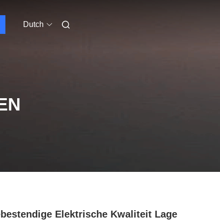
Dutch
EN
ebestendige Elektrische Kwaliteit Lage