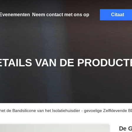
Evenementen
Neem contact met ons op
Citaat
ETAILS VAN DE PRODUCT
het de Bandsilicone van het Isolatiehuisdier - gevoelige Zelfklevende 
De G