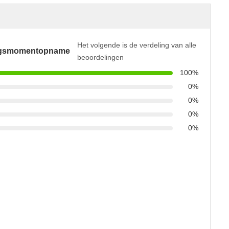
Het volgende is de verdeling van alle
ngsmomentopname
beoordelingen
100%
0%
0%
0%
0%