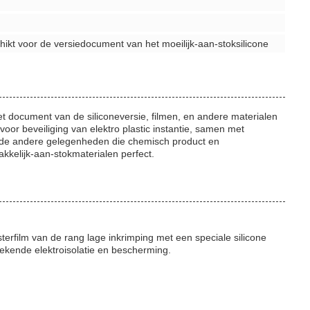
chikt voor de versiedocument van het moeilijk-aan-stoksilicone
t document van de siliconeversie, filmen, en andere materialen
 voor beveiliging van elektro plastic instantie, samen met
ende andere gelegenheden die chemisch product en
kkelijk-aan-stokmaterialen perfect.
erfilm van de rang lage inkrimping met een speciale silicone
stekende elektroisolatie en bescherming.