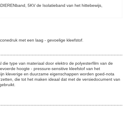
UISDIERENband
, 
5KV de Isolatieband van het hittebewijs
, 
conedruk met een laag - gevoelige kleefstof.
ie type van materiaal door elektro de polyesterfilm van de
evoerde hoogte - pressure-sensitive kleefstof van het
. Zijn kleverige en duurzame eigenschappen worden goed-nota
zetten, die tot het maken ideaal dat met de versiedocument van
gebruikt.