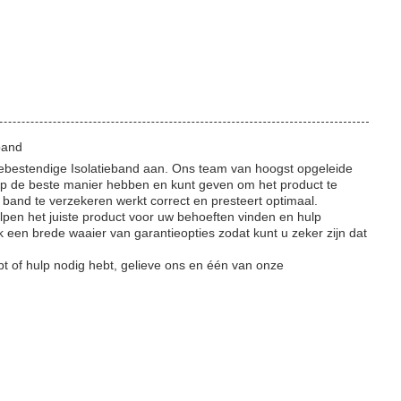
band
ttebestendige Isolatieband aan. Ons team van hoogst opgeleide
p de beste manier hebben en kunt geven om het product te
band te verzekeren werkt correct en presteert optimaal.
pen het juiste product voor uw behoeften vinden en hulp
k een brede waaier van garantieopties zodat kunt u zeker zijn dat
t of hulp nodig hebt, gelieve ons en één van onze