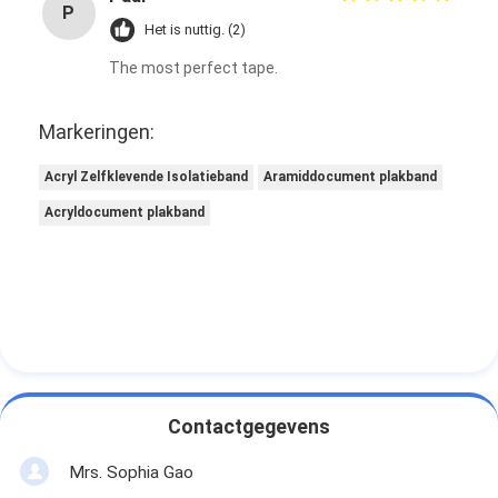
P
Het is nuttig. (2)
The most perfect tape.
Markeringen:
Acryl Zelfklevende Isolatieband
Aramiddocument plakband
Acryldocument plakband
Contactgegevens
Mrs. Sophia Gao