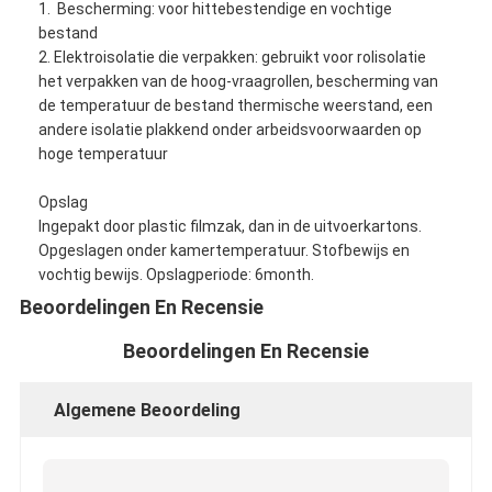
1. Bescherming: voor hittebestendige en vochtige
bestand
2. Elektroisolatie die verpakken: gebruikt voor rolisolatie
het verpakken van de hoog-vraagrollen, bescherming van
de temperatuur de bestand thermische weerstand, een
andere isolatie plakkend onder arbeidsvoorwaarden op
hoge temperatuur
Opslag
Ingepakt door plastic filmzak, dan in de uitvoerkartons.
Opgeslagen onder kamertemperatuur. Stofbewijs en
vochtig bewijs. Opslagperiode: 6month.
Beoordelingen En Recensie
Beoordelingen En Recensie
Huis
Algemene Beoordeling
Producten
Ongeveer ons