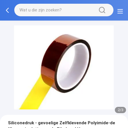
2/3
Siliconedruk - gevoelige Zelfklevende Polyimide-de