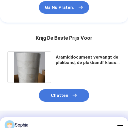
Ga Nu Praten.
Krijg De Beste Prijs Voor
Aramiddocument vervangt de
plakband, de plakbandf klasse
van Nomex
Chatten
Geadviseerde Producten
Sophia