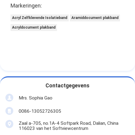
Markeringen:
Acryl Zelfklevende Isolatieband
Aramiddocument plakband
Acryldocument plakband
Contactgegevens
Mrs. Sophia Gao
0086-13052726305
Zaal a-705, no.1A-4 Softpark Road, Dalian, China
116023 van het Softviewcentrum