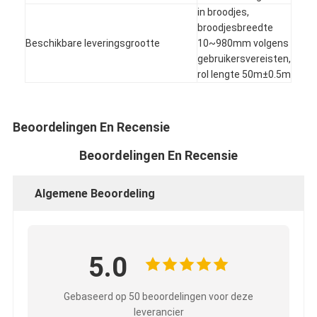
in broodjes,
broodjesbreedte
Beschikbare leveringsgrootte
10~980mm volgens
gebruikersvereisten,
rol lengte 50m±0.5m
Beoordelingen En Recensie
Beoordelingen En Recensie
Algemene Beoordeling
Huis
5.0
Producten
Gebaseerd op 50 beoordelingen voor deze
Ongeveer ons
leverancier