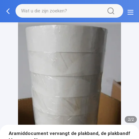
2/2
Aramiddocument vervangt de plakband, de plakbandf