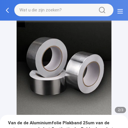
2/3
Van de de Aluminiumfolie Plakband 25um van de