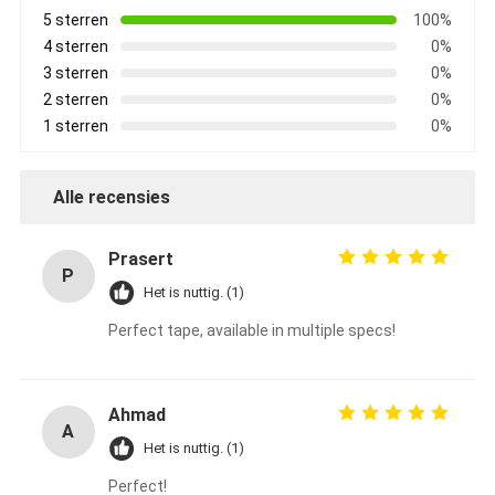
5 sterren
100%
4 sterren
0%
3 sterren
0%
2 sterren
0%
1 sterren
0%
Alle recensies
Prasert
P
Het is nuttig. (1)
Perfect tape, available in multiple specs!
Ahmad
A
Het is nuttig. (1)
Perfect!