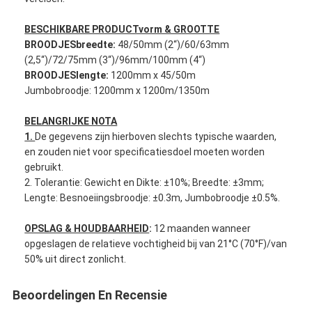
Fabrieksreis
BESCHIKBARE PRODUCTvorm & GROOTTE
Kwaliteitscontrole
BROODJESbreedte:
48/50mm (2“)/60/63mm
(2,5“)/72/75mm (3“)/96mm/100mm (4“)
Contacteer ons
BROODJESlengte:
1200mm x 45/50m
Jumbobroodje: 1200mm x 1200m/1350m
BELANGRIJKE NOTA
Zelfklevende Isolatieband
1.
De gegevens zijn hierboven slechts typische waarden,
en zouden niet voor specificatiesdoel moeten worden
De Isolatieband van de glasdoek
gebruikt.
2. Tolerantie: Gewicht en Dikte: ±10%; Breedte: ±3mm;
Hittebestendige Isolatieband
Lengte: Besnoeiingsbroodje: ±0.3m, Jumbobroodje ±0.5%.
De Plakband van de glasdoek
OPSLAG & HOUDBAARHEID
:
12 maanden wanneer
opgeslagen de relatieve vochtigheid bij van 21°C (70°F)/van
De Plakband van de Polyimidefilm
50% uit direct zonlicht.
Aluminiumfolie Plakband
Beoordelingen En Recensie