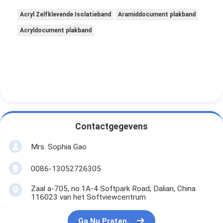
Acryl Zelfklevende Isolatieband
Aramiddocument plakband
Acryldocument plakband
Contactgegevens
Mrs. Sophia Gao
0086-13052726305
Zaal a-705, no.1A-4 Softpark Road, Dalian, China
116023 van het Softviewcentrum
Ga Nu Praten.