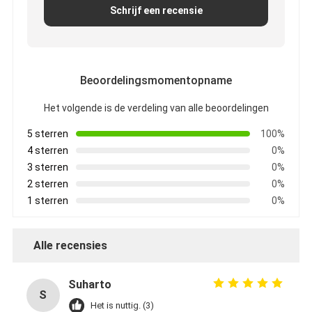
Schrijf een recensie
Fabrieksreis
Kwaliteitscontrole
Contacteer ons
Beoordelingsmomentopname
Het volgende is de verdeling van alle beoordelingen
5 sterren
100%
Zelfklevende Isolatieband
4 sterren
0%
De Isolatieband van de glasdoek
3 sterren
0%
2 sterren
0%
Hittebestendige Isolatieband
1 sterren
0%
De Plakband van de glasdoek
Alle recensies
De Plakband van de Polyimidefilm
Suharto
Aluminiumfolie Plakband
S
Het is nuttig. (3)