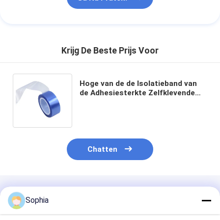
Krijg De Beste Prijs Voor
Hoge van de de Isolatieband van
de Adhesiesterkte Zelfklevende
het HUISDIEREN Hittebestendige
Blauwe Transparant
Chatten
Geadviseerde Producten
Sophia