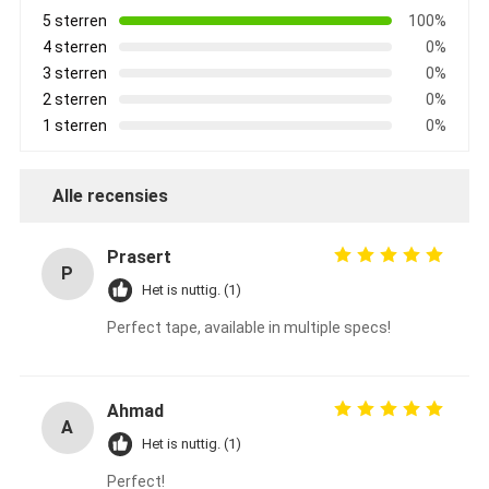
5 sterren
100%
4 sterren
0%
3 sterren
0%
2 sterren
0%
1 sterren
0%
Alle recensies
Prasert
P
Het is nuttig. (1)
Perfect tape, available in multiple specs!
Ahmad
A
Het is nuttig. (1)
Perfect!