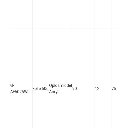
G-
Oplosmiddel
Folie 50u
90
12
75
AF5025WL
Acryl