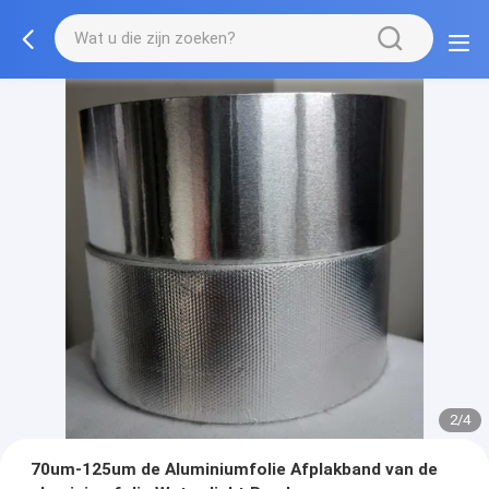
2/4
70um-125um de Aluminiumfolie Afplakband van de