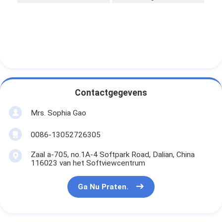
Contactgegevens
Mrs. Sophia Gao
0086-13052726305
Zaal a-705, no.1A-4 Softpark Road, Dalian, China
116023 van het Softviewcentrum
Ga Nu Praten.