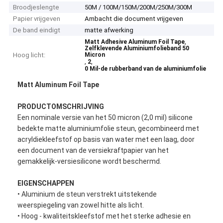
Broodjeslengte
50M / 100M/150M/200M/250M/300M
Papier vrijgeven
Ambacht die document vrijgeven
De band eindigt
matte afwerking
,
Matt Adhesive Aluminum Foil Tape
Zelfklevende Aluminiumfolieband 50
Hoog licht:
Micron
,
,
2
0 Mil-de rubberband van de aluminiumfolie
Matt Aluminum Foil Tape
PRODUCTOMSCHRIJVING
Een nominale versie van het 50 micron (2,0 mil) silicone
bedekte matte aluminiumfolie steun, gecombineerd met
acryldiekleefstof op basis van water met een laag, door
een document van de versiekraftpapier van het
gemakkelijk-versiesilicone wordt beschermd.
EIGENSCHAPPEN
• Aluminium de steun verstrekt uitstekende
weerspiegeling van zowel hitte als licht.
• Hoog - kwaliteitskleefstof met het sterke adhesie en