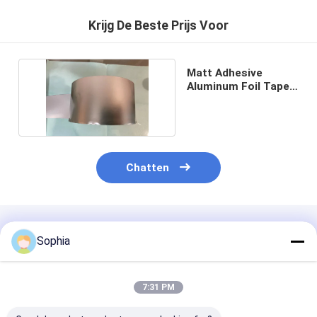
Krijg De Beste Prijs Voor
Matt Adhesive
Aluminum Foil Tape
50 Micron 2,0 Mil
Chatten
Geadviseerde Producten
Sophia
7:31 PM