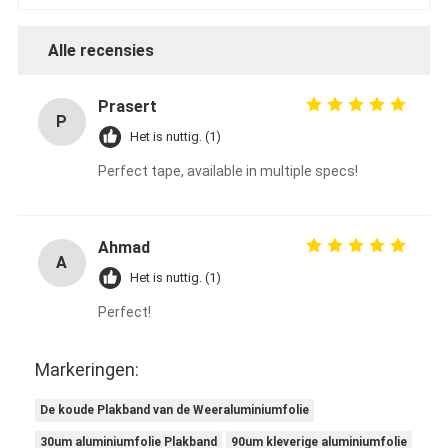
Alle recensies
Prasert
P
Het is nuttig. (1)
Perfect tape, available in multiple specs!
Ahmad
A
Het is nuttig. (1)
Perfect!
Markeringen:
De koude Plakband van de Weeraluminiumfolie
30um aluminiumfolie Plakband
90um kleverige aluminiumfolie