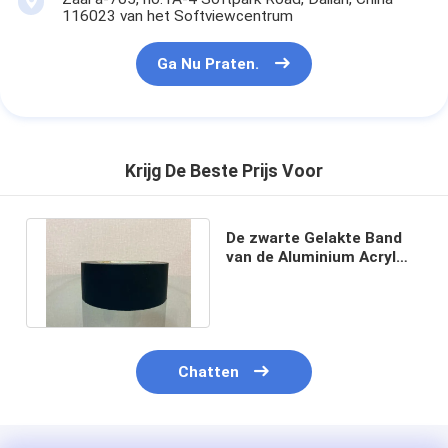
116023 van het Softviewcentrum
Ga Nu Praten.
Krijg De Beste Prijs Voor
De zwarte Gelakte Band
van de Aluminium Acryl
Zelfklevende Folie 50
Microns
Chatten