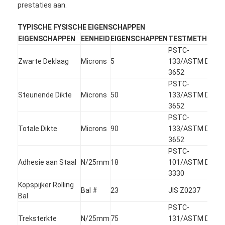
prestaties aan.
TYPISCHE FYSISCHE EIGENSCHAPPEN
EIGENSCHAPPEN
EENHEID
EIGENSCHAPPEN
TESTMETHODE
PSTC-
Zwarte Deklaag
Microns
5
133/ASTM D
3652
PSTC-
Steunende Dikte
Microns
50
133/ASTM D
3652
PSTC-
Totale Dikte
Microns
90
133/ASTM D
3652
PSTC-
Adhesie aan Staal
N/25mm
18
101/ASTM D
3330
Kopspijker Rolling
Bal #
23
JIS Z0237
Bal
PSTC-
Treksterkte
N/25mm
75
131/ASTM D