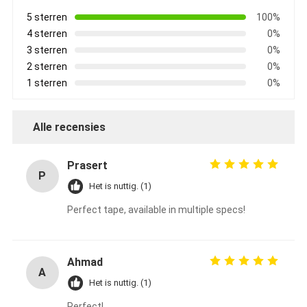
5 sterren
100%
4 sterren
0%
3 sterren
0%
2 sterren
0%
1 sterren
0%
Alle recensies
Prasert
P
Het is nuttig. (1)
Perfect tape, available in multiple specs!
Ahmad
A
Het is nuttig. (1)
Perfect!