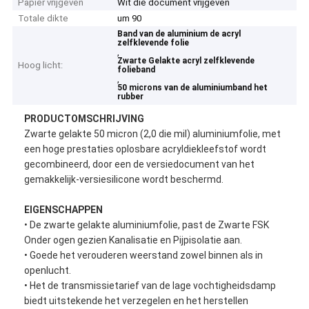
Papier vrijgeven
Wit die document vrijgeven
Totale dikte
um 90
Band van de aluminium de acryl
zelfklevende folie
,
Zwarte Gelakte acryl zelfklevende
Hoog licht:
folieband
,
50 microns van de aluminiumband het
rubber
PRODUCTOMSCHRIJVING
Zwarte gelakte 50 micron (2,0 die mil) aluminiumfolie, met
een hoge prestaties oplosbare acryldiekleefstof wordt
gecombineerd, door een de versiedocument van het
gemakkelijk-versiesilicone wordt beschermd.
EIGENSCHAPPEN
• De zwarte gelakte aluminiumfolie, past de Zwarte FSK
Onder ogen gezien Kanalisatie en Pijpisolatie aan.
• Goede het verouderen weerstand zowel binnen als in
openlucht.
• Het de transmissietarief van de lage vochtigheidsdamp
biedt uitstekende het verzegelen en het herstellen