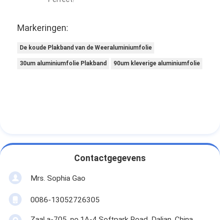
Markeringen:
De koude Plakband van de Weeraluminiumfolie
30um aluminiumfolie Plakband
90um kleverige aluminiumfolie
Contactgegevens
Mrs. Sophia Gao
0086-13052726305
Zaal a-705, no.1A-4 Softpark Road, Dalian, China