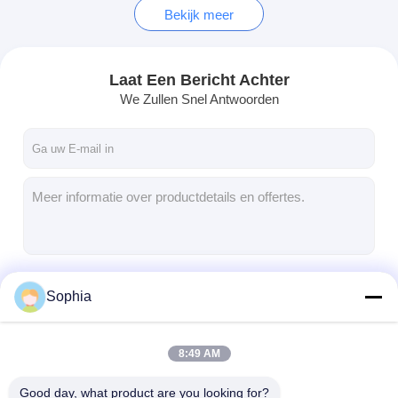
Bekijk meer
Laat Een Bericht Achter
We Zullen Snel Antwoorden
Doorgaan
Sophia
8:49 AM
Onze Categorieën
Good day, what product are you looking for?