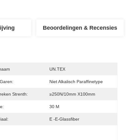
ijving
Beoordelingen & Recensies
naam
UN.TEX
Garen:
Niet Alkalisch Paraffinetype
reken Strenth:
≥250N/10mm X100mm
e:
30 M
iaal:
E -e-Glassfiber