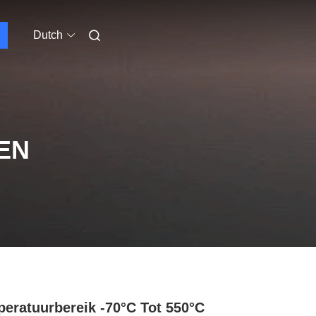
Dutch
EN
eratuurbereik -70°C Tot 550°C