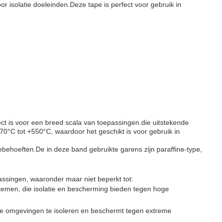
 isolatie doeleinden.Deze tape is perfect voor gebruik in
ect is voor een breed scala van toepassingen.die uitstekende
70°C tot +550°C, waardoor het geschikt is voor gebruik in
ebehoeften.De in deze band gebruikte garens zijn paraffine-type,
.
assingen, waaronder maar niet beperkt tot:
stemen, die isolatie en bescherming bieden tegen hoge
ële omgevingen te isoleren en beschermt tegen extreme