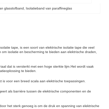
van glasstofband
, 
Isolatieband van paraffineglas
olatie tape, is een soort van elektrische isolatie tape die veel
n om isolatie en bescherming te bieden aan elektrische draden,
al dat is versterkt met een hoge sterkte lijm.Het wordt vaak
atieoplossing te bieden.
 is voor een breed scala aan elektrische toepassingen.
ngeert als barrière tussen de elektrische componenten en de
r het sterk genoeg is om de druk en spanning van elektrische