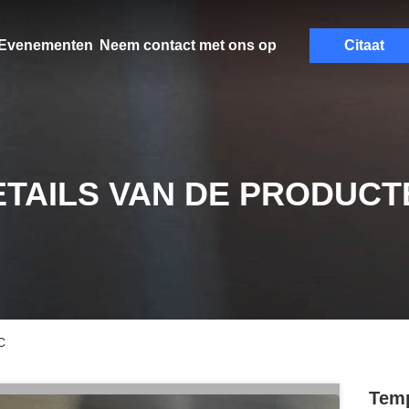
Evenementen
Neem contact met ons op
Citaat
ETAILS VAN DE PRODUCT
C
Temp