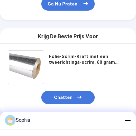
Ga Nu Praten.
Krijg De Beste Prijs Voor
Folie-Scrim-Kraft met een
tweerichtings-scrim, 60 gram
kraftpapier en 95 gram
basisgewicht voor isolatie-
toepassingen
Chatten
Sophia
Geadviseerde Producten