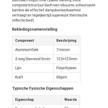
composietstructuur biedt een robuuste, scheurvaste
barrière die effectief dampdoorlaatbaarheid
vertraagt en tegelijkertijd superieure thermische
reflectie biedt.
Bekledingssamenstelling
Component
Beschrijving
Aluminiumfolie
7 micron
2-weg Glasvezel Scrim
12.5×12.5mm
Lijm
Polyethyleen
Kraft
60gsm
Typische Fysische Eigenschappen
Eigenschap
Waarde