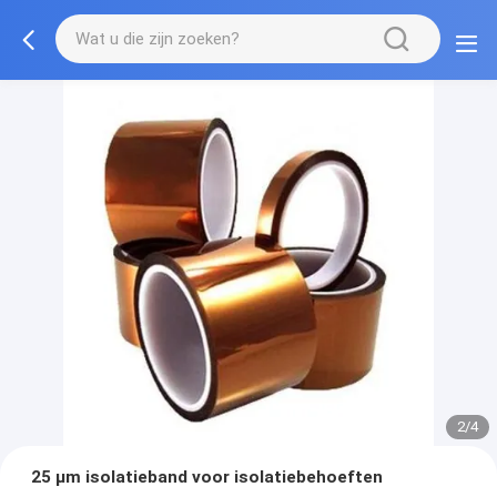
2/4
25 μm isolatieband voor isolatiebehoeften