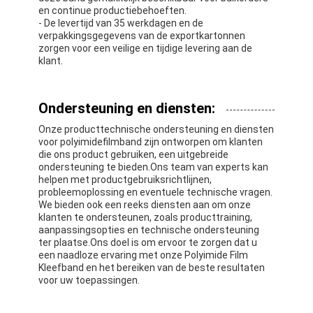
en continue productiebehoeften.
- De levertijd van 35 werkdagen en de
verpakkingsgegevens van de exportkartonnen
zorgen voor een veilige en tijdige levering aan de
klant.
Ondersteuning en diensten:
Onze producttechnische ondersteuning en diensten
voor polyimidefilmband zijn ontworpen om klanten
die ons product gebruiken, een uitgebreide
ondersteuning te bieden.Ons team van experts kan
helpen met productgebruiksrichtlijnen,
probleemoplossing en eventuele technische vragen.
We bieden ook een reeks diensten aan om onze
klanten te ondersteunen, zoals producttraining,
aanpassingsopties en technische ondersteuning
ter plaatse.Ons doel is om ervoor te zorgen dat u
een naadloze ervaring met onze Polyimide Film
Kleefband en het bereiken van de beste resultaten
voor uw toepassingen.