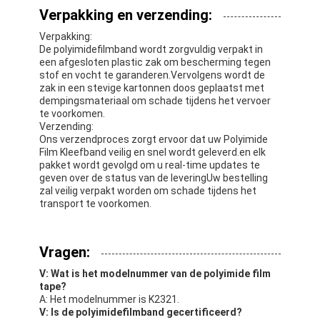
Verpakking en verzending:
Verpakking:
De polyimidefilmband wordt zorgvuldig verpakt in
een afgesloten plastic zak om bescherming tegen
stof en vocht te garanderen.Vervolgens wordt de
zak in een stevige kartonnen doos geplaatst met
dempingsmateriaal om schade tijdens het vervoer
te voorkomen.
Verzending:
Ons verzendproces zorgt ervoor dat uw Polyimide
Film Kleefband veilig en snel wordt geleverd.en elk
pakket wordt gevolgd om u real-time updates te
geven over de status van de leveringUw bestelling
zal veilig verpakt worden om schade tijdens het
transport te voorkomen.
Vragen:
V: Wat is het modelnummer van de polyimide film
tape?
A: Het modelnummer is K2321.
V: Is de polyimidefilmband gecertificeerd?