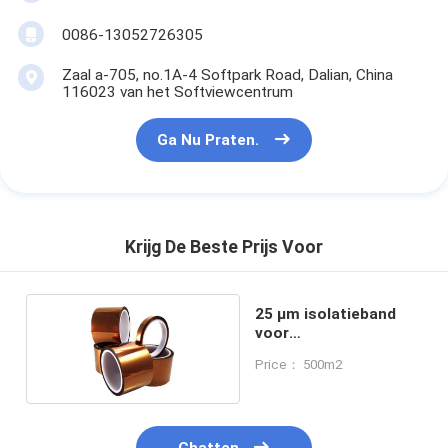
0086-13052726305
Zaal a-705, no.1A-4 Softpark Road, Dalian, China
116023 van het Softviewcentrum
Ga Nu Praten.
Krijg De Beste Prijs Voor
25 μm isolatieband
voor
isolatiebehoeften
Price： 500m2