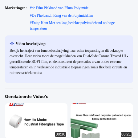
Markeringen:
#
de Film Plakband van 25um Polyimide
#
De Plakbandh Rang van de Polyimidefilm
#
Enige Kant Met een laag bedekte polyimideband op hoge
temperatuur
Video beschrijving:
Bekijk het traject van functiebeschrijving naar echte toepassing in dit beknopte
overzicht. Deze video toont de mogelijkheden van Dual-Side Corona Treated UL-
gecertificeerde BOPI-film, en demonstreert de prestaties ervan onder extreme
temperaturen en in veeleisende industriële toepassingen zoals flexibele circuits en
ruimtevaartelektronica.
Gerelateerde Video's
00:36
00:21