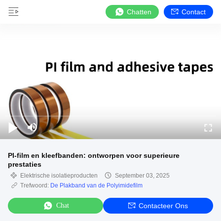
Chatten
Contact
PI-film en kleefbanden: ontworpen voor superieure
prestaties
Elektrische isolatieproducten
September 03, 2025
Trefwoord:
De Plakband van de Polyimidefilm
Chat
Contacteer Ons