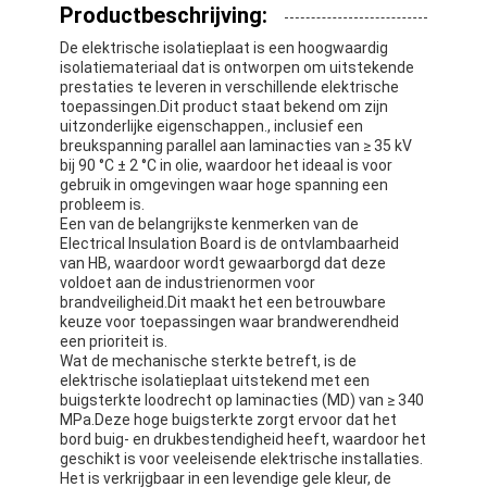
Productbeschrijving:
De elektrische isolatieplaat is een hoogwaardig
isolatiemateriaal dat is ontworpen om uitstekende
prestaties te leveren in verschillende elektrische
toepassingen.Dit product staat bekend om zijn
uitzonderlijke eigenschappen., inclusief een
breukspanning parallel aan laminacties van ≥ 35 kV
bij 90 °C ± 2 °C in olie, waardoor het ideaal is voor
gebruik in omgevingen waar hoge spanning een
probleem is.
Een van de belangrijkste kenmerken van de
Electrical Insulation Board is de ontvlambaarheid
van HB, waardoor wordt gewaarborgd dat deze
voldoet aan de industrienormen voor
brandveiligheid.Dit maakt het een betrouwbare
keuze voor toepassingen waar brandwerendheid
een prioriteit is.
Wat de mechanische sterkte betreft, is de
elektrische isolatieplaat uitstekend met een
buigsterkte loodrecht op laminacties (MD) van ≥ 340
MPa.Deze hoge buigsterkte zorgt ervoor dat het
bord buig- en drukbestendigheid heeft, waardoor het
geschikt is voor veeleisende elektrische installaties.
Het is verkrijgbaar in een levendige gele kleur, de