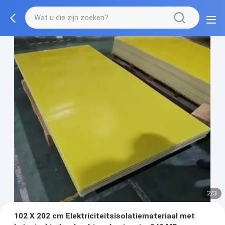
2/3
102 X 202 cm Elektriciteitsisolatiemateriaal met