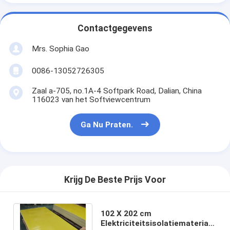
Contactgegevens
Mrs. Sophia Gao
0086-13052726305
Zaal a-705, no.1A-4 Softpark Road, Dalian, China
116023 van het Softviewcentrum
Ga Nu Praten.
Krijg De Beste Prijs Voor
102 X 202 cm
Elektriciteitsisolatiemateriaal