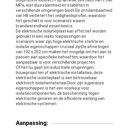
MPa, wat duurzaamheid en stabiliteit in
verschillende omgevingen biedt.De ontvlambaarheid
van HB verbetert het veiligheidsprofiel., waardoor
het geschikt is voor scenario's waarin
brandwerendheid essentieel is.
De elektrische isolatieplaat kan effectief worden
gebruikt in een reeks toepassingen en
scenario's.waar zijn hoge elektrische sterkte en
isolatie eigenschappen cruciaal zijnDe afmetingen
van 102 x 202 cm maken het mogelijk om het aan te
passen aan specifieke behoeften, waardoor het
aanpasbaar is voor verschillende projecten.
Of het nu gaat om industriële omgevingen,
bouwprojecten of elektrische installaties, deze
elektrische isolatieplaat is een betrouwbaar
elektrisch isolatiemateriaal.Door zijn superieure
eigenschappen is het een voorkeur voor
isolatiecomponenten, de bescherming tegen
elektrische gevaren en de efficiënte werking van
elektrische systemen.
Aanpassing: