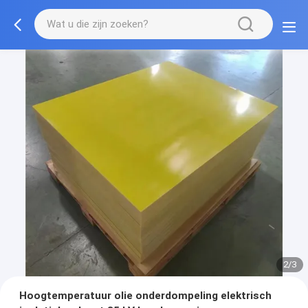
2/3
Hoogtemperatuur olie onderdompeling elektrisch