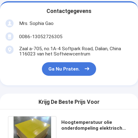
Contactgegevens
Mrs. Sophia Gao
0086-13052726305
Zaal a-705, no.1A-4 Softpark Road, Dalian, China
116023 van het Softviewcentrum
Ga Nu Praten.
Krijg De Beste Prijs Voor
Hoogtemperatuur olie
onderdompeling elektrisch
isolatiebord met 35 kV