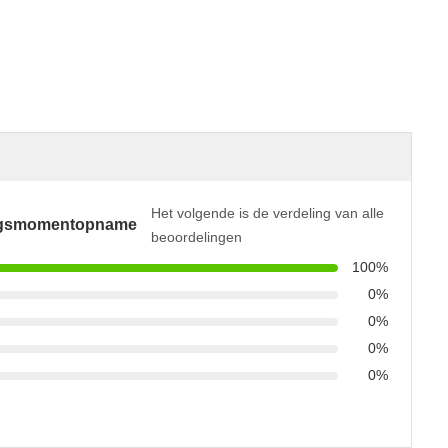
Het volgende is de verdeling van alle
ngsmomentopname
beoordelingen
100%
0%
0%
0%
0%