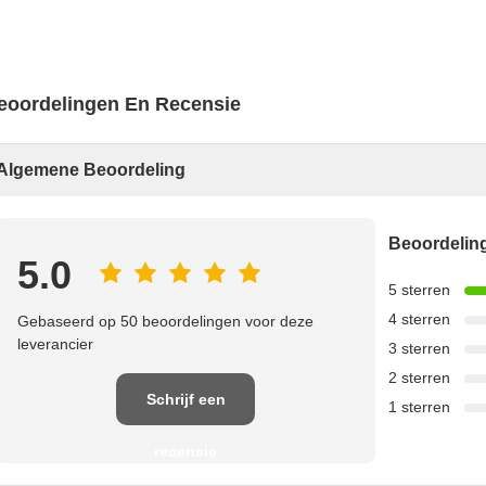
eoordelingen En Recensie
Algemene Beoordeling
Beoordeli
5.0
5 sterren
4 sterren
Gebaseerd op 50 beoordelingen voor deze
leverancier
3 sterren
2 sterren
Schrijf een
1 sterren
recensie