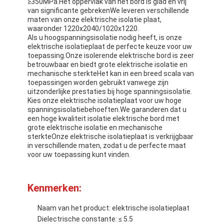
≥350MPa.Het oppervlak van het bord is glad en vrij
van significante gebrekenWe leveren verschillende
maten van onze elektrische isolatie plaat,
waaronder 1220x2040/1020x1220.
Als u hoogspanningsisolatie nodig heeft, is onze
elektrische isolatieplaat de perfecte keuze voor uw
toepassing.Onze isolerende elektrische bord is zeer
betrouwbaar en biedt grote elektrische isolatie en
mechanische sterkteHet kan in een breed scala van
toepassingen worden gebruikt vanwege zijn
uitzonderlijke prestaties bij hoge spanningsisolatie.
Kies onze elektrische isolatieplaat voor uw hoge
spanningsisolatiebehoeften.We garanderen dat u
een hoge kwaliteit isolatie elektrische bord met
grote elektrische isolatie en mechanische
sterkteOnze elektrische isolatieplaat is verkrijgbaar
in verschillende maten, zodat u de perfecte maat
voor uw toepassing kunt vinden.
Kenmerken:
Naam van het product: elektrische isolatieplaat
Dielectrische constante: ≤ 5.5