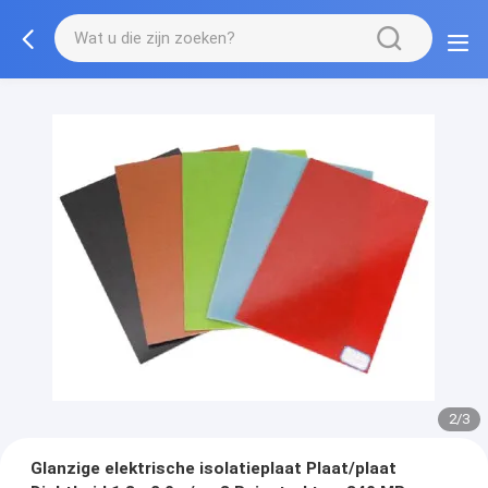
2/3
Glanzige elektrische isolatieplaat Plaat/plaat