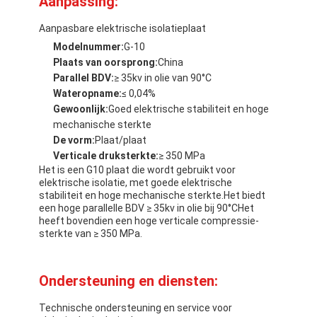
Aanpassing:
Aanpasbare elektrische isolatieplaat
Modelnummer:
G-10
Plaats van oorsprong:
China
Parallel BDV:
≥ 35kv in olie van 90°C
Wateropname:
≤ 0,04%
Gewoonlijk:
Goed elektrische stabiliteit en hoge
mechanische sterkte
De vorm:
Plaat/plaat
Verticale druksterkte:
≥ 350 MPa
Het is een G10 plaat die wordt gebruikt voor
elektrische isolatie, met goede elektrische
stabiliteit en hoge mechanische sterkte.Het biedt
een hoge parallelle BDV ≥ 35kv in olie bij 90°CHet
heeft bovendien een hoge verticale compressie-
sterkte van ≥ 350 MPa.
Ondersteuning en diensten:
Technische ondersteuning en service voor