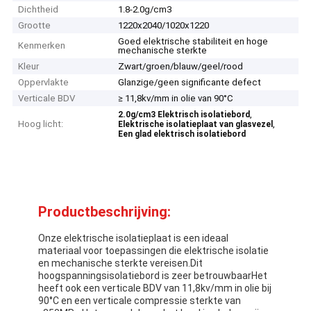
Dichtheid
1.8-2.0g/cm3
Grootte
1220x2040/1020x1220
Goed elektrische stabiliteit en hoge
Kenmerken
mechanische sterkte
Kleur
Zwart/groen/blauw/geel/rood
Oppervlakte
Glanzige/geen significante defect
Verticale BDV
≥ 11,8kv/mm in olie van 90°C
,
2.0g/cm3 Elektrisch isolatiebord
Hoog licht:
,
Elektrische isolatieplaat van glasvezel
Een glad elektrisch isolatiebord
Productbeschrijving:
Onze elektrische isolatieplaat is een ideaal
materiaal voor toepassingen die elektrische isolatie
en mechanische sterkte vereisen.Dit
hoogspanningsisolatiebord is zeer betrouwbaarHet
heeft ook een verticale BDV van 11,8kv/mm in olie bij
90°C en een verticale compressie sterkte van