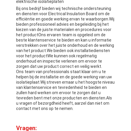
elektrische isolatieplaten
Bij ons bedrijf bieden wij technische ondersteuning
en diensten voor Electrical Insulation Board om de
efficiëntie en goede werking ervan te waarborgen.Wij
bieden professioneel advies en begeleiding bij het
kiezen van de juiste materialen en procedures voor
het productOns ervaren team is opgeleid om de
beste klantenservice te bieden en kan u informatie
verstrekken over het juiste onderhoud en de werking
van het product.We bieden ook installatiediensten
voor het productWe kunnen ook regelmatig
onderhoud en inspectie verlenen om ervoor te
zorgen dat uw product correct en veilig werkt.
Ons team van professionals staat klaar om u te
helpen bij de installatie en de goede werking van uw
isolatieplaat.Wij streven ernaar u het hoogste niveau
van klantenservice en tevredenheid te bieden en
zullen hard werken om ervoor te zorgen dat u
tevreden bent met onze producten en diensten.Als
u vragen of bezorgdheid heeft, aarzel dan niet om
contact met ons op te nemen.
Vragen: