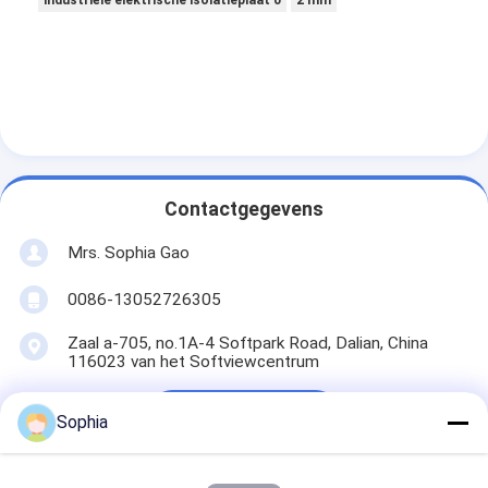
industriële elektrische isolatieplaat 0
2 mm
Contactgegevens
Mrs. Sophia Gao
0086-13052726305
Zaal a-705, no.1A-4 Softpark Road, Dalian, China
116023 van het Softviewcentrum
Ga Nu Praten.
Sophia