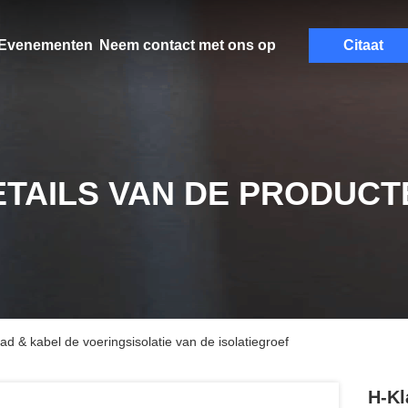
Evenementen
Neem contact met ons op
Citaat
ETAILS VAN DE PRODUCT
ad & kabel de voeringsisolatie van de isolatiegroef
H-Kl