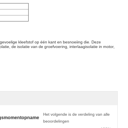
gevoelige kleefstof op één kant en besnoeiing die. Deze
atie, de isolatie van de groefvoering, interlaagisolatie in motor,
Het volgende is de verdeling van alle
ngsmomentopname
beoordelingen