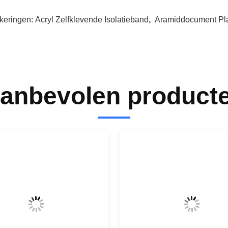
keringen:
Acryl Zelfklevende Isolatieband
,
Aramiddocument Pl
anbevolen product