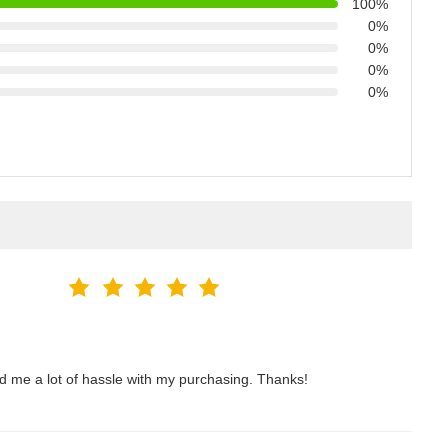
100%
0%
0%
0%
0%
ved me a lot of hassle with my purchasing. Thanks!