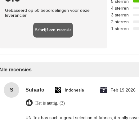
5 sterren
4 sterren
Gebaseerd op 50 beoordelingen voor deze
3 sterren
leverancier
2 sterren
1 sterren
Schrijf een recensie
Alle recensies
S
Suharto
Indonesia
Feb 19.2026
Het is nuttig. (3)
UN.Tex has such a great selection of fabrics, it really sa