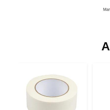
Mar
A