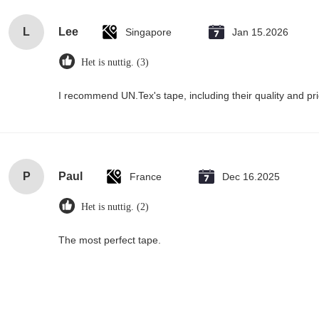
L
Lee
Singapore
Jan 15.2026
Het is nuttig. (3)
I recommend UN.Tex's tape, including their quality and pri
P
Paul
France
Dec 16.2025
Het is nuttig. (2)
The most perfect tape.