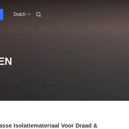
Dutch
EN
asse Isolatiemateriaal Voor Draad &