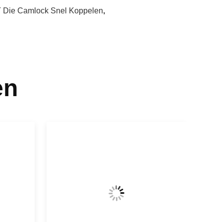
 Die Camlock Snel Koppelen
,
en