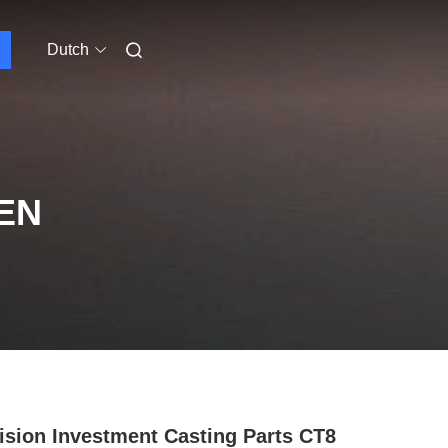
Dutch
EN
ision Investment Casting Parts CT8