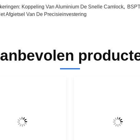
keringen:
Koppeling Van Aluminium De Snelle Camlock
,
BSPT
Het Afgietsel Van De Precisieinvestering
anbevolen product