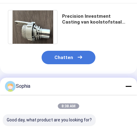
Precision Investment
Casting van koolstofstaal
met vereiste vorm CT8
Casting Tolerance
Chatten
Geadviseerde Producten
Sophia
8:38 AM
Good day, what product are you looking for?