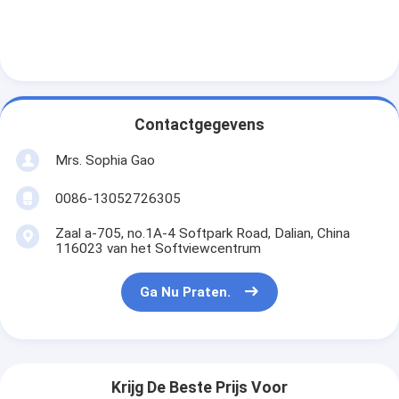
Contactgegevens
Mrs. Sophia Gao
0086-13052726305
Zaal a-705, no.1A-4 Softpark Road, Dalian, China
116023 van het Softviewcentrum
Ga Nu Praten.
Krijg De Beste Prijs Voor