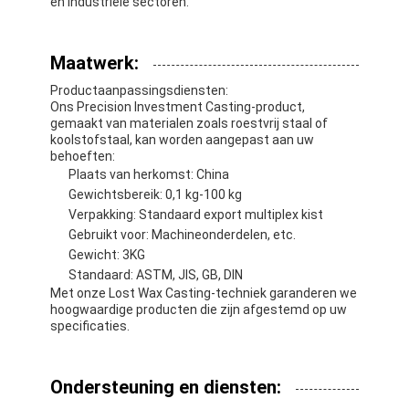
en industriële sectoren.
Maatwerk:
Productaanpassingsdiensten:
Ons Precision Investment Casting-product,
gemaakt van materialen zoals roestvrij staal of
koolstofstaal, kan worden aangepast aan uw
behoeften:
Plaats van herkomst: China
Gewichtsbereik: 0,1 kg-100 kg
Verpakking: Standaard export multiplex kist
Gebruikt voor: Machineonderdelen, etc.
Gewicht: 3KG
Standaard: ASTM, JIS, GB, DIN
Met onze Lost Wax Casting-techniek garanderen we
hoogwaardige producten die zijn afgestemd op uw
specificaties.
Ondersteuning en diensten: