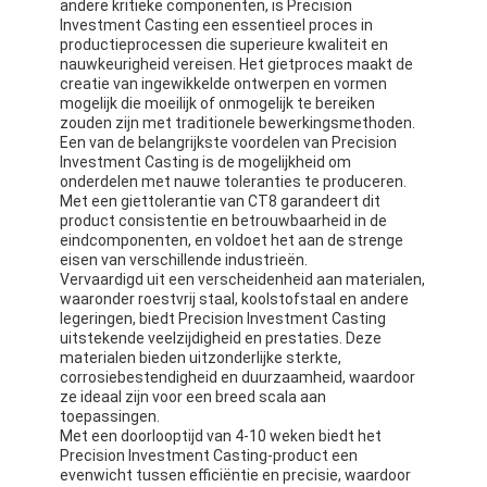
andere kritieke componenten, is Precision
Investment Casting een essentieel proces in
productieprocessen die superieure kwaliteit en
nauwkeurigheid vereisen. Het gietproces maakt de
creatie van ingewikkelde ontwerpen en vormen
mogelijk die moeilijk of onmogelijk te bereiken
zouden zijn met traditionele bewerkingsmethoden.
Een van de belangrijkste voordelen van Precision
Investment Casting is de mogelijkheid om
onderdelen met nauwe toleranties te produceren.
Met een giettolerantie van CT8 garandeert dit
product consistentie en betrouwbaarheid in de
eindcomponenten, en voldoet het aan de strenge
eisen van verschillende industrieën.
Vervaardigd uit een verscheidenheid aan materialen,
waaronder roestvrij staal, koolstofstaal en andere
legeringen, biedt Precision Investment Casting
uitstekende veelzijdigheid en prestaties. Deze
materialen bieden uitzonderlijke sterkte,
corrosiebestendigheid en duurzaamheid, waardoor
ze ideaal zijn voor een breed scala aan
toepassingen.
Met een doorlooptijd van 4-10 weken biedt het
Precision Investment Casting-product een
evenwicht tussen efficiëntie en precisie, waardoor