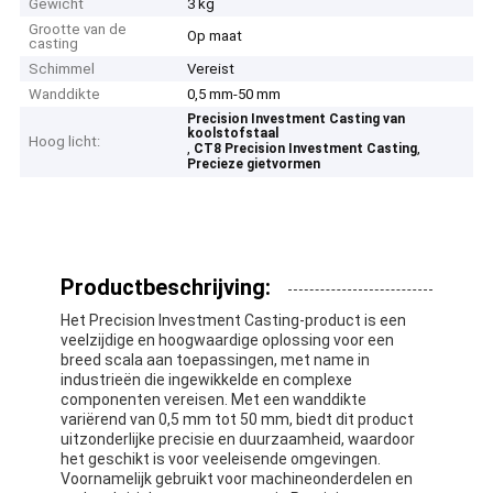
Gewicht
3 kg
Grootte van de
Op maat
casting
Schimmel
Vereist
Wanddikte
0,5 mm-50 mm
Precision Investment Casting van
koolstofstaal
Hoog licht:
,
,
CT8 Precision Investment Casting
Precieze gietvormen
Productbeschrijving:
Het Precision Investment Casting-product is een
veelzijdige en hoogwaardige oplossing voor een
breed scala aan toepassingen, met name in
industrieën die ingewikkelde en complexe
componenten vereisen. Met een wanddikte
variërend van 0,5 mm tot 50 mm, biedt dit product
uitzonderlijke precisie en duurzaamheid, waardoor
het geschikt is voor veeleisende omgevingen.
Voornamelijk gebruikt voor machineonderdelen en