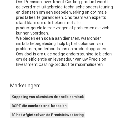
Ons Precision Investment Casting-product wordt
geleverd met uitgebreide technische ondersteuning
en diensten om een soepele werking en optimale
prestaties te garanderen. Ons team van experts
staat klaar om u te helpen met alle
productgerelateerde vragen of problemen die zich
kunnen voordoen.
We bieden een scala aan diensten, waaronder
installatiebegeleiding, hulp bij het oplossen van
problemen, onderhoudstips en productupgrades.
Ons doel is om u de nodige ondersteuning te bieden
om de efficiëntie en levensduur van uw Precision
Investment Casting-product te maximaliseren.
Markeringen:
Koppeling van aluminium de snelle camlock
BSPT die camlock snel koppelen
8“ het Afgietsel van de Precisieinvestering