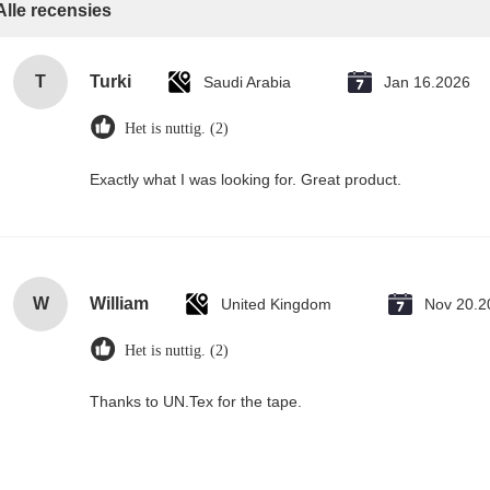
Alle recensies
T
Turki
Saudi Arabia
Jan 16.2026
Het is nuttig. (2)
Exactly what I was looking for. Great product.
W
William
United Kingdom
Nov 20.2
Het is nuttig. (2)
Thanks to UN.Tex for the tape.