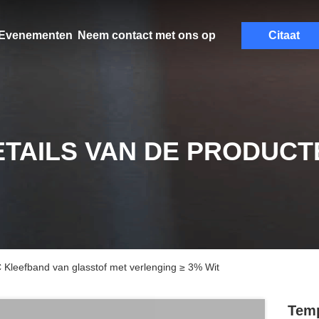
Evenementen
Neem contact met ons op
Citaat
ETAILS VAN DE PRODUCT
Kleefband van glasstof met verlenging ≥ 3% Wit
Temp