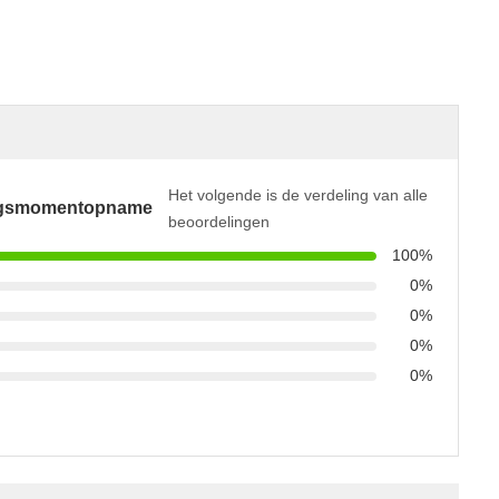
Het volgende is de verdeling van alle
ngsmomentopname
beoordelingen
100%
0%
0%
0%
0%