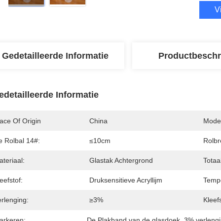
V
Gedetailleerde Informatie
Productbeschr
edetailleerde Informatie
ace Of Origin
China
Mode
e Rolbal 14#:
≤10cm
Rolbr
teriaal:
Glastak Achtergrond
Totaal
eefstof:
Druksensitieve Acryllijm
Tempe
rlenging:
≥3%
Kleef
arkeren:
De Plakband van de glasdoek
, 
3% verlengi