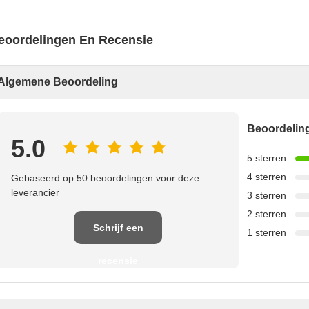
eoordelingen En Recensie
Algemene Beoordeling
Beoordeli
5.0
5 sterren
4 sterren
Gebaseerd op 50 beoordelingen voor deze
leverancier
3 sterren
2 sterren
Schrijf een
1 sterren
recensie