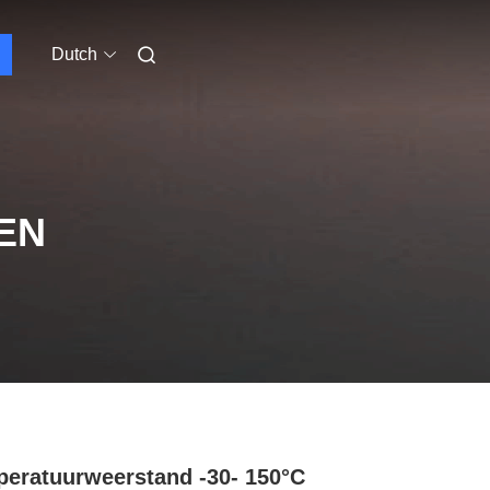
Dutch
EN
eratuurweerstand -30- 150°C