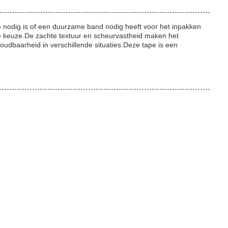
ie nodig is of een duurzame band nodig heeft voor het inpakken
he keuze.De zachte textuur en scheurvastheid maken het
houdbaarheid in verschillende situaties.Deze tape is een