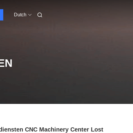
Dutch
EN
diensten CNC Machinery Center Lost