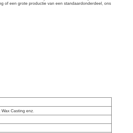
ng of een grote productie van een standaardonderdeel, ons
st Wax Casting enz.