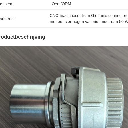
iensten:
Oem/ODM
CNC-machinecentrum Giettanksconnector
arkeren:
met een vermogen van niet meer dan 50 
roductbeschrijving