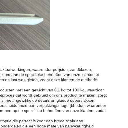
vlakteafwerkingen, waaronder polijsten, zandblazen,
jk om aan de specifieke behoeften van onze klanten te
ten en lost wax gieten, zodat onze klanten de methode
producten met een gewicht van 0,1 kg tot 100 kg, waardoor
ietproces dat wordt gebruikt om ons product te maken, zorgt
d is, met ingewikkelde details en gladde oppervlakken.
 verscheidenheid aan verpakkingsmogelijkheden, waaronder
stemmen op de specifieke behoeften van onze klanten, zodat
toptie die perfect is voor een breed scala aan
e onderdelen die een hoge mate van nauwkeurigheid