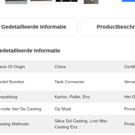
Gedetailleerde Informatie
Productbeschr
edetailleerde Informatie
ace Of Origin
China
Certif
odel Number
Tank Connector
Verva
erpakking:
Karton, Pallet, Enz.
Het G
rootte Van De Casting:
Op Maat
Proce
Silica Sol Casting, Lost Wax 
asting Methode:
Prod
Casting Enz.