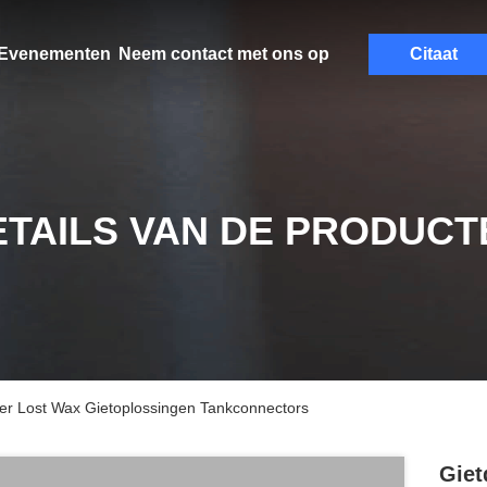
Evenementen
Neem contact met ons op
Citaat
ETAILS VAN DE PRODUCT
er Lost Wax Gietoplossingen Tankconnectors
Giet