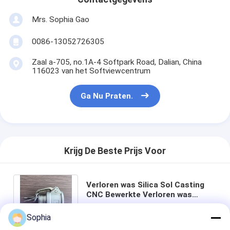
Mrs. Sophia Gao
0086-13052726305
Zaal a-705, no.1A-4 Softpark Road, Dalian, China
116023 van het Softviewcentrum
Ga Nu Praten.
Krijg De Beste Prijs Voor
Verloren was Silica Sol Casting
CNC Bewerkte Verloren was
Casting Precision Castings Quick
couplings
Sophia