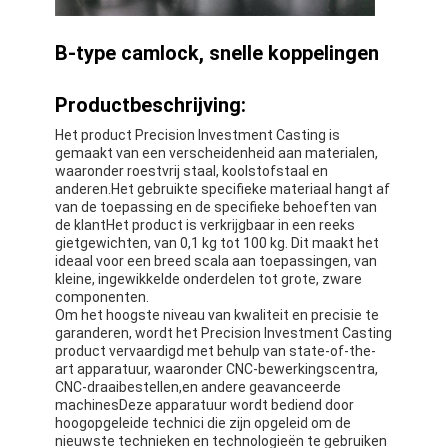
B-type camlock, snelle koppelingen
Productbeschrijving:
Het product Precision Investment Casting is
gemaakt van een verscheidenheid aan materialen,
waaronder roestvrij staal, koolstofstaal en
anderen.Het gebruikte specifieke materiaal hangt af
van de toepassing en de specifieke behoeften van
de klantHet product is verkrijgbaar in een reeks
gietgewichten, van 0,1 kg tot 100 kg. Dit maakt het
ideaal voor een breed scala aan toepassingen, van
kleine, ingewikkelde onderdelen tot grote, zware
componenten.
Om het hoogste niveau van kwaliteit en precisie te
garanderen, wordt het Precision Investment Casting
product vervaardigd met behulp van state-of-the-
art apparatuur, waaronder CNC-bewerkingscentra,
CNC-draaibestellen,en andere geavanceerde
machinesDeze apparatuur wordt bediend door
hoogopgeleide technici die zijn opgeleid om de
nieuwste technieken en technologieën te gebruiken