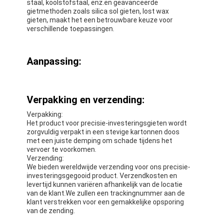
staal, koolstofstaal, enz.en geavanceerde
gietmethoden zoals silica sol gieten, lost wax
gieten, maakt het een betrouwbare keuze voor
verschillende toepassingen.
Aanpassing:
Verpakking en verzending:
Verpakking:
Het product voor precisie-investeringsgieten wordt
zorgvuldig verpakt in een stevige kartonnen doos
met een juiste demping om schade tijdens het
vervoer te voorkomen.
Verzending:
We bieden wereldwijde verzending voor ons precisie-
investeringsgegooid product. Verzendkosten en
levertijd kunnen variëren afhankelijk van de locatie
van de klant.We zullen een trackingnummer aan de
klant verstrekken voor een gemakkelijke opsporing
van de zending.