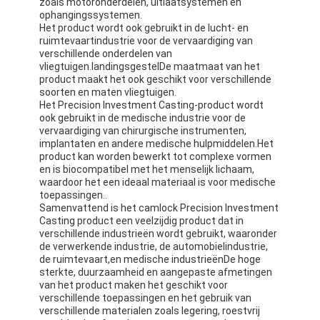
zoals motoronderdelen, uitlaatsystemen en
ophangingssystemen.
Het product wordt ook gebruikt in de lucht- en
ruimtevaartindustrie voor de vervaardiging van
verschillende onderdelen van
vliegtuigen.landingsgestelDe maatmaat van het
product maakt het ook geschikt voor verschillende
soorten en maten vliegtuigen.
Het Precision Investment Casting-product wordt
ook gebruikt in de medische industrie voor de
vervaardiging van chirurgische instrumenten,
implantaten en andere medische hulpmiddelen.Het
product kan worden bewerkt tot complexe vormen
en is biocompatibel met het menselijk lichaam,
waardoor het een ideaal materiaal is voor medische
toepassingen..
Samenvattend is het camlock Precision Investment
Casting product een veelzijdig product dat in
verschillende industrieën wordt gebruikt, waaronder
de verwerkende industrie, de automobielindustrie,
de ruimtevaart,en medische industrieënDe hoge
sterkte, duurzaamheid en aangepaste afmetingen
van het product maken het geschikt voor
verschillende toepassingen en het gebruik van
verschillende materialen zoals legering, roestvrij