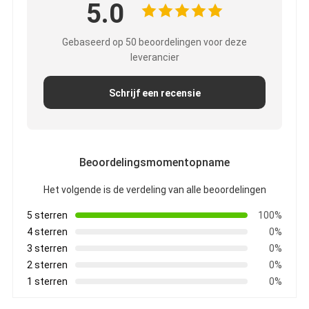
5.0
Gebaseerd op 50 beoordelingen voor deze
leverancier
Schrijf een recensie
Beoordelingsmomentopname
Het volgende is de verdeling van alle beoordelingen
5 sterren
100%
4 sterren
0%
3 sterren
0%
2 sterren
0%
1 sterren
0%