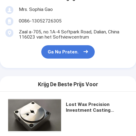
Mrs. Sophia Gao
0086-13052726305
Zaal a-705, no.1A-4 Softpark Road, Dalian, China
116023 van het Softviewcentrum
Ga Nu Praten.
Krijg De Beste Prijs Voor
Lost Wax Precision
Investment Casting
Carbon Steel Carton
Packaging voor B2B-kopers