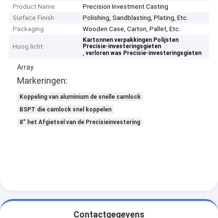
Product Name
Precision Investment Casting
Surface Finish
Polishing, Sandblasting, Plating, Etc.
Packaging
Wooden Case, Carton, Pallet, Etc.
Kartonnen verpakkingen Polijsten
Hoog licht:
Precisie-investeringsgieten
,
verloren was Precisie-investeringsgieten
Array
Markeringen:
Koppeling van aluminium de snelle camlock
BSPT die camlock snel koppelen
8“ het Afgietsel van de Precisieinvestering
Contactgegevens