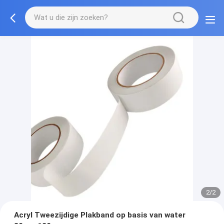
2/2
Acryl Tweezijdige Plakband op basis van water