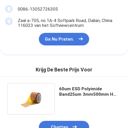
0086-13052726305
Zaal a-705, no.1A-4 Softpark Road, Dalian, China
116023 van het Softviewcentrum
Ga Nu Praten.
Krijg De Beste Prijs Voor
60um ESD Polyimide
Band25um 3mm500mm H
Rang Geen het Bevrijden
Chatten