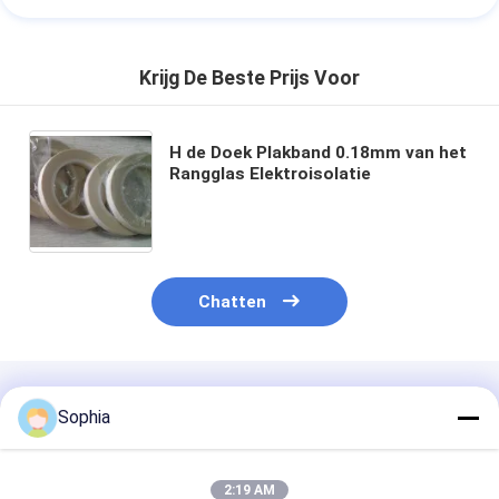
Krijg De Beste Prijs Voor
H de Doek Plakband 0.18mm van het
Rangglas Elektroisolatie
Chatten
Geadviseerde Producten
Sophia
2:19 AM