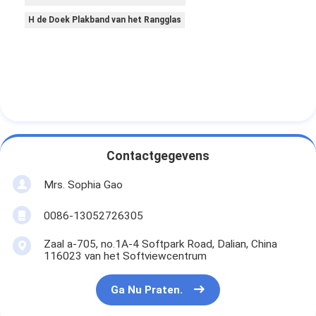
H de Doek Plakband van het Rangglas
Contactgegevens
Mrs. Sophia Gao
0086-13052726305
Zaal a-705, no.1A-4 Softpark Road, Dalian, China
116023 van het Softviewcentrum
Ga Nu Praten.