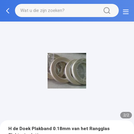
2/2
H de Doek Plakband 0.18mm van het Rangglas