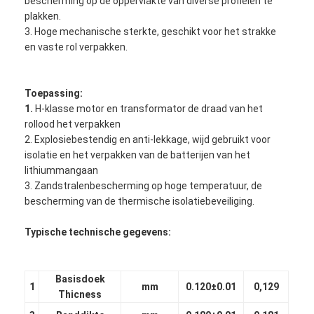
bescherming op de oppervlakte van diverse profielen te
plakken.
3. Hoge mechanische sterkte, geschikt voor het strakke
en vaste rol verpakken.
Toepassing:
1.
H-klasse motor en transformator de draad van het
rollood het verpakken
2. Explosiebestendig en anti-lekkage, wijd gebruikt voor
isolatie en het verpakken van de batterijen van het
lithiummangaan
3. Zandstralenbescherming op hoge temperatuur, de
bescherming van de thermische isolatiebeveiliging.
Typische technische gegevens:
Basisdoek
1
mm
0.120±0.01
0,129
Thicness