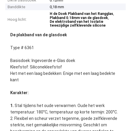
Dikte basisdoek
0.12mm
Banddikte
0,18 mm
,
H de Doek Plakband van het Rangglas
,
Plakband 0.18mm van de glasdoek
Hoog licht:
De elektroband van het Isolatie
tweezijdige zelfklevende silicone
De plakband van de glasdoek
Type # 6361
Basisdoek: Ingevoerde e-Glas doek
Kleefstof: Siliconekleefstof
Het met een laag bedekken: Enige met een laag bedekte
kant
Karakter:
1.
Stal tijdens het oude verwarmen. Oude het werk
temperatuur: 180°C, temperatuur op korte termijn: 200°C.
2. Flexibel en scheur verzet tegenme, goede zelfklevende
sterkte, niet gemakkelijke misvorming. Geschikt om