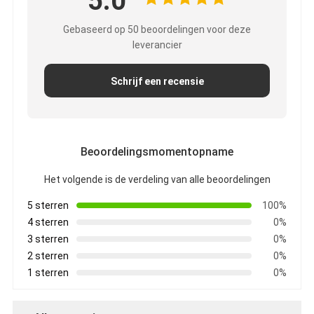
5.0
Gebaseerd op 50 beoordelingen voor deze
leverancier
Schrijf een recensie
Beoordelingsmomentopname
Het volgende is de verdeling van alle beoordelingen
5 sterren
100%
4 sterren
0%
Huis
3 sterren
0%
2 sterren
0%
Producten
1 sterren
0%
Ongeveer ons